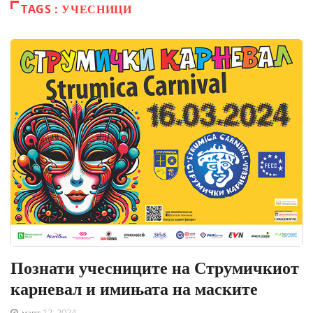
TAGS : УЧЕСНИЦИ
Познати учесниците на Струмичкиот
карневал и имињата на маските
март 12, 2024