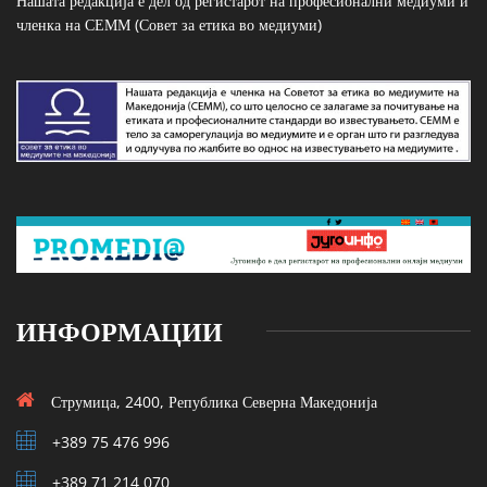
Нашата редакција е дел од регистарот на професионални медиуми и
членка на СЕММ (Совет за етика во медиуми)
ИНФОРМАЦИИ
Струмица, 2400, Република Северна Македонија
+389 75 476 996
+389 71 214 070