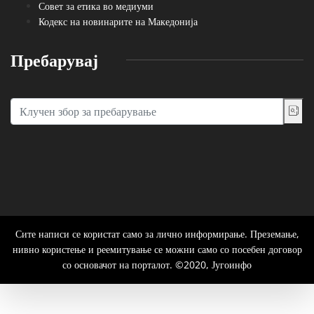
Совет за етика во медиуми
Кодекс на новинарите на Македонија
Пребарувај
Сите написи се користат само за лично информирање. Преземање,
нивно користење и реемитување се можни само со посебен договор
со основачот на порталот. ©2020, Југоинфо