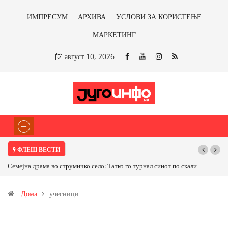
ИМПРЕСУМ
АРХИВА
УСЛОВИ ЗА КОРИСТЕЊЕ
МАРКЕТИНГ
август 10, 2026
ФЛЕШ ВЕСТИ
Семејна драма во струмичко село: Татко го турнал синот по скали
Дома
учесници