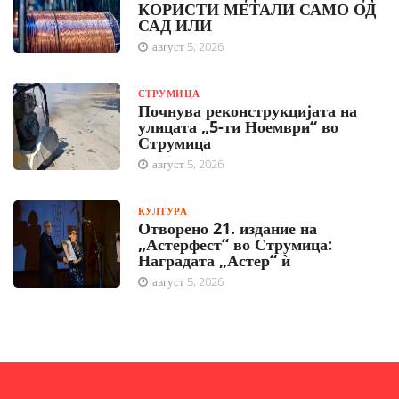
КОРИСТИ МЕТАЛИ САМО ОД
САД ИЛИ
август 5, 2026
СТРУМИЦА
Почнува реконструкцијата на
улицата „5-ти Ноември“ во
Струмица
август 5, 2026
КУЛТУРА
Отворено 21. издание на
„Астерфест“ во Струмица:
Наградата „Астер“ ѝ
август 5, 2026