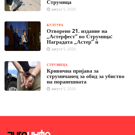
Струмица
август 5, 2026
КУЛТУРА
Отворено 21. издание на
„Астерфест“ во Струмица:
Наградата „Астер“ ѝ
август 5, 2026
СТРУМИЦА
Кривична пријава за
струмичанец за обид за убиство
на поранешната
август 5, 2026