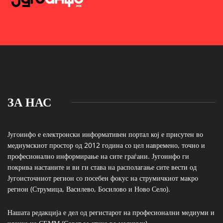
ЗА НАС
Југоинфо е електронски информативен портал кој е присутен во
медиумскиот простор од 2012 година со цел навремено, точно и
професионално информирање на сите граѓани. Југоинфо ги
покрива настаните и ви ги става на располагање сите вести од
Југоисточниот регион со посебен фокус на струмичкиот макро
регион (Струмица, Василево, Босилово и Ново Село).
Нашата редакција е дел од регистарот на професионални медиуми и