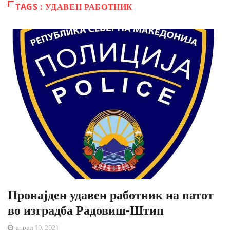
TAGS : УДАВЕН РАБОТНИК
Пронајден удавен работник на патот
во изградба Радовиш-Штип
април 10, 2021