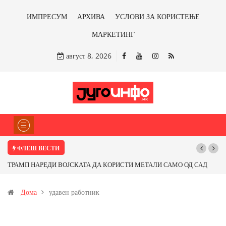
ИМПРЕСУМ
АРХИВА
УСЛОВИ ЗА КОРИСТЕЊЕ
МАРКЕТИНГ
август 8, 2026
ФЛЕШ ВЕСТИ
ТРАМП НАРЕДИ ВОЈСКАТА ДА КОРИСТИ МЕТАЛИ САМО ОД САД
ИЛИ ОД ПАРТНЕРСКИ ЗЕМЈИ Ќе профитираме ли со бакарот од
Дома
удавен работник
Иловица и со антимонот?