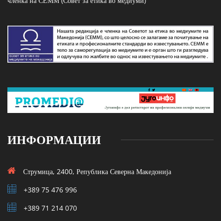
членка на СЕММ (Совет за етика во медиуми)
ИНФОРМАЦИИ
Струмица, 2400, Република Северна Македонија
+389 75 476 996
+389 71 214 070