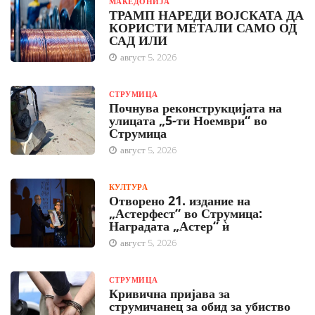
МАКЕДОНИЈА
ТРАМП НАРЕДИ ВОЈСКАТА ДА
КОРИСТИ МЕТАЛИ САМО ОД
САД ИЛИ
август 5, 2026
СТРУМИЦА
Почнува реконструкцијата на
улицата „5-ти Ноември“ во
Струмица
август 5, 2026
КУЛТУРА
Отворено 21. издание на
„Астерфест“ во Струмица:
Наградата „Астер“ ѝ
август 5, 2026
СТРУМИЦА
Кривична пријава за
струмичанец за обид за убиство