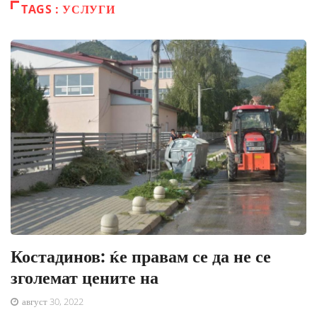
TAGS : УСЛУГИ
Костадинов: ќе правам се да не се
зголемат цените на
август 30, 2022