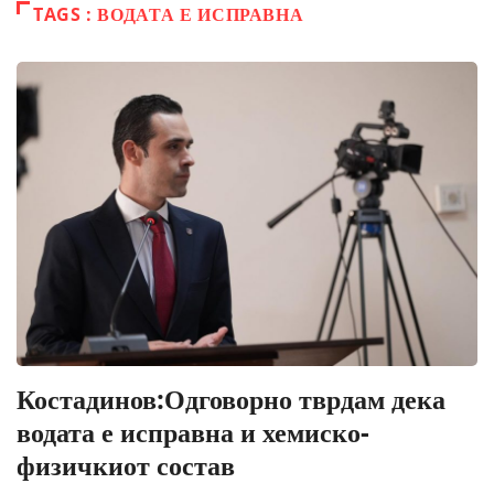
TAGS : ВОДАТА Е ИСПРАВНА
Костадинов:Одговорно тврдам дека
водата е исправна и хемиско-
физичкиот состав