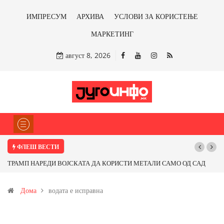
ИМПРЕСУМ
АРХИВА
УСЛОВИ ЗА КОРИСТЕЊЕ
МАРКЕТИНГ
август 8, 2026
ФЛЕШ ВЕСТИ
ТРАМП НАРЕДИ ВОЈСКАТА ДА КОРИСТИ МЕТАЛИ САМО ОД САД
ИЛИ ОД ПАРТНЕРСКИ ЗЕМЈИ Ќе профитираме ли со бакарот од
Дома
водата е исправна
Иловица и со антимонот?