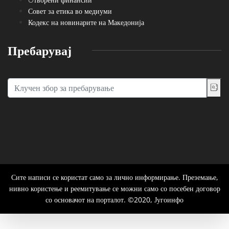
Совет за етика во медиуми
Кодекс на новинарите на Македонија
Пребарувај
Сите написи се користат само за лично информирање. Преземање,
нивно користење и реемитување се можни само со посебен договор
со основачот на порталот. ©2020, Југоинфо