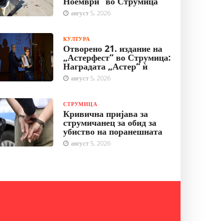
Ноември“ во Струмица
август 5, 2026
КУЛТУРА
Отворено 21. издание на
„Астерфест“ во Струмица:
Наградата „Астер“ ѝ
август 5, 2026
СТРУМИЦА
Кривична пријава за
струмичанец за обид за
убиство на поранешната
август 5, 2026