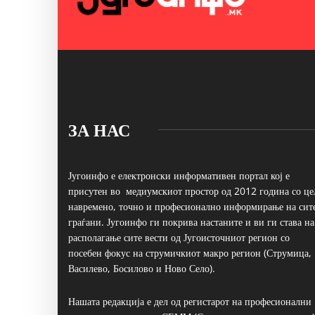
ЗА НАС
Југоинфо е електронски информативен портал кој е
присутен во медиумскиот простор од 2012 година со це
навремено, точно и професионално информирање на сит
граѓани. Југоинфо ги покрива настаните и ви ги става на
располагање сите вести од Југоисточниот регион со
посебен фокус на струмичкиот макро регион (Струмица,
Василево, Босилово и Ново Село).
Нашата редакција е дел од регистарот на професионални