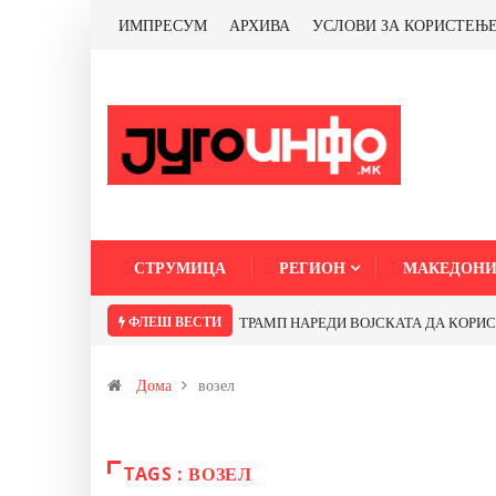
ИМПРЕСУМ
АРХИВА
УСЛОВИ ЗА КОРИСТЕЊ
СТРУМИЦА
РЕГИОН
МАКЕДОНИ
ФЛЕШ ВЕСТИ
ТРАМП НАРЕДИ ВОЈСКАТА ДА КОРИСТИ 
Дома
возел
TAGS : ВОЗЕЛ