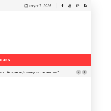
август 7, 2026
НИКА
бакарот од Иловица и со антимонот?