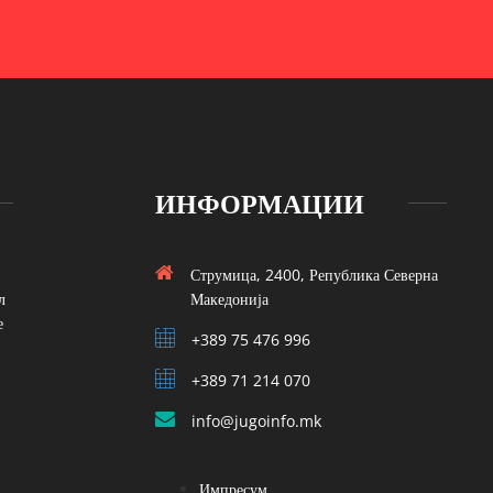
ИНФОРМАЦИИ
Струмица, 2400, Република Северна
л
Македонија
е
+389 75 476 996
+389 71 214 070
info@jugoinfo.mk
Импресум