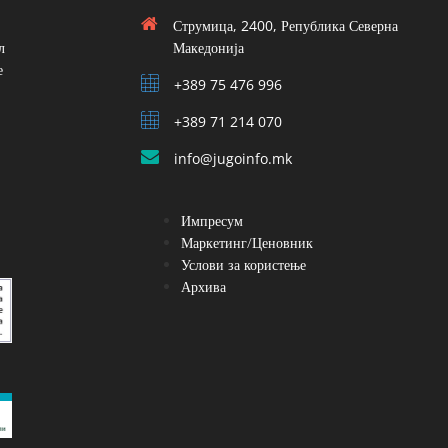
Струмица, 2400, Република Северна
л
Македонија
е
+389 75 476 996
+389 71 214 070
info@jugoinfo.mk
Импресум
Маркетинг/Ценовник
Услови за користење
Архива