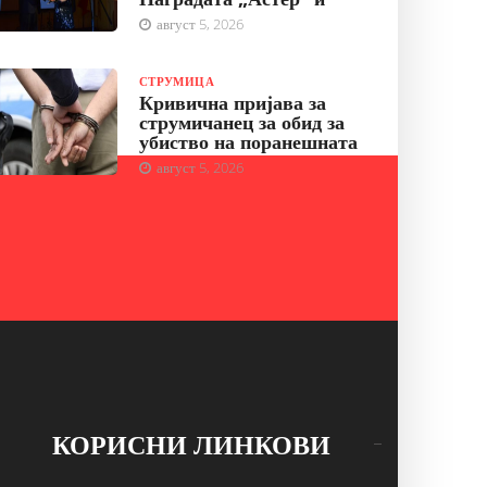
август 5, 2026
СТРУМИЦА
Кривична пријава за
струмичанец за обид за
убиство на поранешната
август 5, 2026
КОРИСНИ ЛИНКОВИ