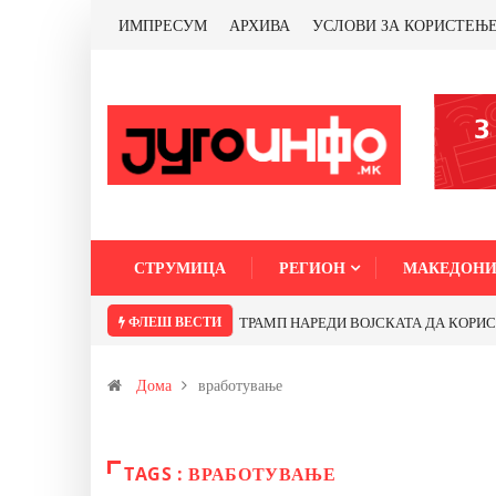
ИМПРЕСУМ
АРХИВА
УСЛОВИ ЗА КОРИСТЕЊ
СТРУМИЦА
РЕГИОН
МАКЕДОНИ
ФЛЕШ ВЕСТИ
ТРАМП НАРЕДИ ВОЈСКАТА ДА КОРИСТИ 
Дома
вработување
TAGS : ВРАБОТУВАЊЕ