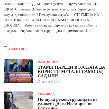
ВМРО ДПМНЕ и СДСМ. Борче Цветков – Претседател на ОО
СДСМ Струмица Изборите ќе ги изгубите, ама барем да се
зачува достоинството ! Почитувани сограѓани, СТРУМИЦА НА
ОВИЕ ИЗБОРИ СТАНА СИМБОЛ НА МАКЕДОНСКАТА
СЛОБОДА! Многу скоро наша Струмица ќе стане симбол на
правдата и борбата против корупцијата и криминалот. […]
НАЈНОВО
МАКЕДОНИЈА
ТРАМП НАРЕДИ ВОЈСКАТА ДА
КОРИСТИ МЕТАЛИ САМО ОД
САД ИЛИ
август 5, 2026
СТРУМИЦА
Почнува реконструкцијата на
улицата „5-ти Ноември“ во
Струмица