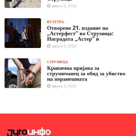
август 5, 2026
КУЛТУРА
Отворено 21. издание на
„Астерфест“ во Струмица:
Наградата „Астер“ ѝ
август 5, 2026
СТРУМИЦА
Кривична пријава за
струмичанец за обид за убиство
на поранешната
август 5, 2026