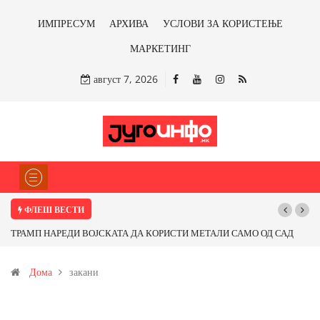
ИМПРЕСУМ
АРХИВА
УСЛОВИ ЗА КОРИСТЕЊЕ
МАРКЕТИНГ
август 7, 2026
ФЛЕШ ВЕСТИ
ТРАМП НАРЕДИ ВОЈСКАТА ДА КОРИСТИ МЕТАЛИ САМО ОД САД
ИЛИ ОД ПАРТНЕРСКИ ЗЕМЈИ Ќе профитираме ли со бакарот од
Дома
закани
Иловица и со антимонот?