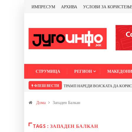
ИМПРЕСУМ
АРХИВА
УСЛОВИ ЗА КОРИСТЕЊ
СТРУМИЦА
РЕГИОН
МАКЕДОНИ
ФЛЕШ ВЕСТИ
ТРАМП НАРЕДИ ВОЈСКАТА ДА КОРИСТИ 
Дома
Западен Балкан
TAGS : ЗАПАДЕН БАЛКАН