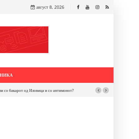
август 8, 2026
НИКА
бакарот од Иловица и со антимонот?