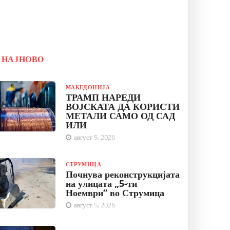
НАЈНОВО
МАКЕДОНИЈА
ТРАМП НАРЕДИ
ВОЈСКАТА ДА КОРИСТИ
МЕТАЛИ САМО ОД САД
ИЛИ
август 5, 2026
СТРУМИЦА
Почнува реконструкцијата
на улицата „5-ти
Ноември“ во Струмица
август 5, 2026