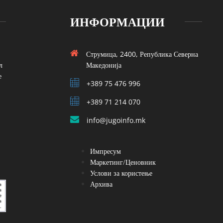
ИНФОРМАЦИИ
Струмица, 2400, Република Северна
л
Македонија
е
+389 75 476 996
+389 71 214 070
info@jugoinfo.mk
Импресум
Маркетинг/Ценовник
Услови за користење
Архива