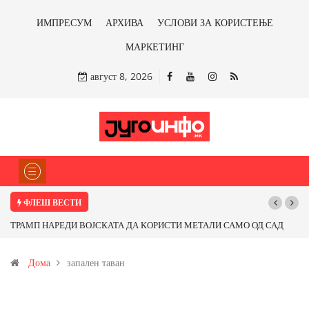
ИМПРЕСУМ
АРХИВА
УСЛОВИ ЗА КОРИСТЕЊЕ
МАРКЕТИНГ
август 8, 2026
ФЛЕШ ВЕСТИ
ТРАМП НАРЕДИ ВОЈСКАТА ДА КОРИСТИ МЕТАЛИ САМО ОД САД
ИЛИ ОД ПАРТНЕРСКИ ЗЕМЈИ Ќе профитираме ли со бакарот од
Дома
запален таван
Иловица и со антимонот?