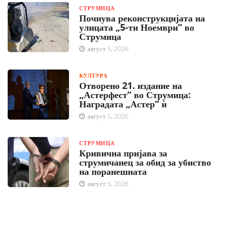
СТРУМИЦА
Почнува реконструкцијата на
улицата „5-ти Ноември“ во
Струмица
август 5, 2026
КУЛТУРА
Отворено 21. издание на
„Астерфест“ во Струмица:
Наградата „Астер“ ѝ
август 5, 2026
СТРУМИЦА
Кривична пријава за
струмичанец за обид за убиство
на поранешната
август 5, 2026