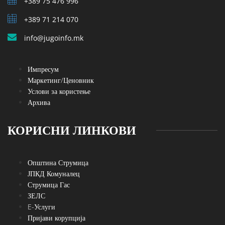
+389 75 476 996
+389 71 214 070
info@jugoinfo.mk
Импресум
Маркетинг/Ценовник
Услови за користење
Архива
КОРИСНИ ЛИНКОВИ
Општина Струмица
ЈПКД Комуналец
Струмица Гас
ЗЕЛС
E-Услуги
Пријави корупција