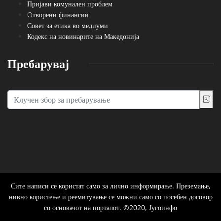
Пријави комунален проблем
Oтворени финансии
Совет за етика во медиуми
Кодекс на новинарите на Македонија
Пребарувај
Сите написи се користат само за лично информирање. Преземање,
нивно користење и реемитување се можни само со посебен договор
со основачот на порталот. ©2020, Југоинфо