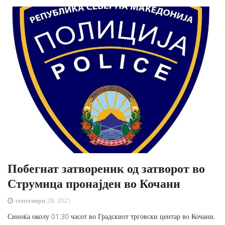
Побегнат затвореник од затворот во
Струмица пронајден во Кочани
септември 28, 2021
Синоќа околу 01:30 часот во Градскиот трговски центар во Кочани,