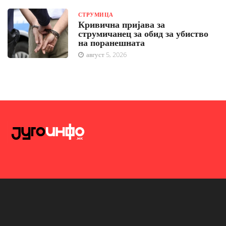
СТРУМИЦА
Кривична пријава за
струмичанец за обид за убиство
на поранешната
август 5, 2026