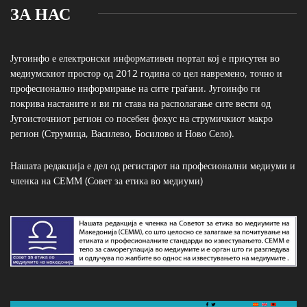
ЗА НАС
Југоинфо е електронски информативен портал кој е присутен во
медиумскиот простор од 2012 година со цел навремено, точно и
професионално информирање на сите граѓани. Југоинфо ги
покрива настаните и ви ги става на располагање сите вести од
Југоисточниот регион со посебен фокус на струмичкиот макро
регион (Струмица, Василево, Босилово и Ново Село).
Нашата редакција е дел од регистарот на професионални медиуми и
членка на СЕММ (Совет за етика во медиуми)