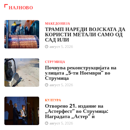
НАЈНОВО
МАКЕДОНИЈА
ТРАМП НАРЕДИ ВОЈСКАТА ДА
КОРИСТИ МЕТАЛИ САМО ОД
САД ИЛИ
август 5, 2026
СТРУМИЦА
Почнува реконструкцијата на
улицата „5-ти Ноември“ во
Струмица
август 5, 2026
КУЛТУРА
Отворено 21. издание на
„Астерфест“ во Струмица:
Наградата „Астер“ ѝ
август 5, 2026