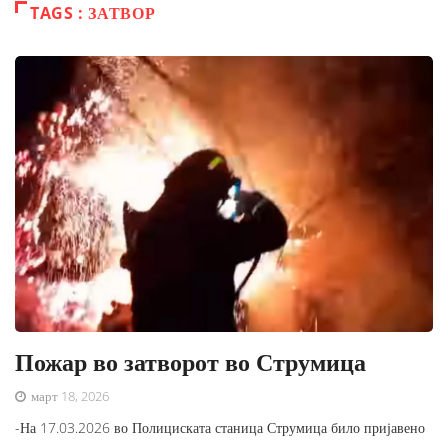
TAGS : ЗАТВОР
Пожар во затворот во Струмица
март 18, 2026
-На 17.03.2026 во Полициската станица Струмица било пријавено