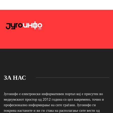
ЗА НАС
Југоинфо е електронски информативен портал кој е присутен во
медиумскиот простор од 2012 година со цел навремено, точно и
професионално информирање на сите граѓани. Југоинфо ги
покрива настаните и ви ги става на располагање сите вести од