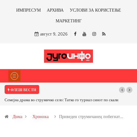
ИМПРЕСУМ
АРХИВА
УСЛОВИ ЗА КОРИСТЕЊЕ
МАРКЕТИНГ
август 9, 2026
ФЛЕШ ВЕСТИ
Семејна драма во струмичко село: Татко го турнал синот по скали
ТРАМП Н
САД ИЛИ 
Дома
Хроника
Приведен струмичанец побегнат…
бакарот о