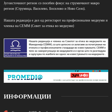
Југоисточниот регион со посебен фокус на струмичкиот макро
регион (Струмица, Василево, Босилово и Ново Село).
Нашата редакција е дел од регистарот на професионални медиуми и
членка на СЕММ (Совет за етика во медиуми)
ИНФОРМАЦИИ