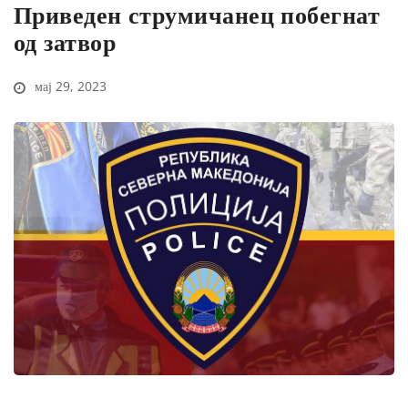
Приведен струмичанец побегнат
од затвор
мај 29, 2023