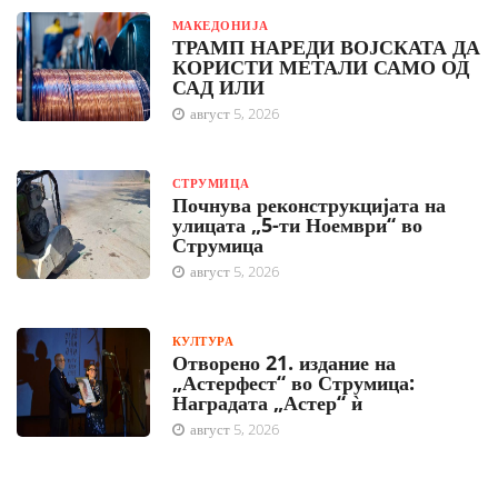
МАКЕДОНИЈА
ТРАМП НАРЕДИ ВОЈСКАТА ДА
КОРИСТИ МЕТАЛИ САМО ОД
САД ИЛИ
август 5, 2026
СТРУМИЦА
Почнува реконструкцијата на
улицата „5-ти Ноември“ во
Струмица
август 5, 2026
КУЛТУРА
Отворено 21. издание на
„Астерфест“ во Струмица:
Наградата „Астер“ ѝ
август 5, 2026