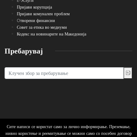
E-Услуги
Пријави корупција
Пријави комунален проблем
Oтворени финансии
Совет за етика во медиуми
Кодекс на новинарите на Македонија
Пребарувај
Сите написи се користат само за лично информирање. Преземање,
нивно користење и реемитување се можни само со посебен договор