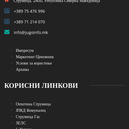
Струмица, 2400, Република Северна Македонија
+389 75 476 996
+389 71 214 070
info@jugoinfo.mk
Импресум
Маркетинг/Ценовник
Услови за користење
Архива
КОРИСНИ ЛИНКОВИ
Општина Струмица
ЈПКД Комуналец
Струмица Гас
ЗЕЛС