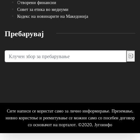
Oтворени финансии
Совет за етика во медиуми
Кодекс на новинарите на Македонија
Пребарувај
Сите написи се користат само за лично информирање. Преземање,
нивно користење и реемитување се можни само со посебен договор
со основачот на порталот. ©2020, Југоинфо