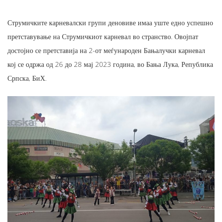
Струмичките карневалски групи деновиве имаа уште едно успешно
претставување на Струмичкиот карневал во странство. Овојпат
достојно се претставија на 2-от меѓународен Бањалучки карневал
кој се одржа од 26 до 28 мај 2023 година, во Бања Лука, Република
Српска, БиХ.