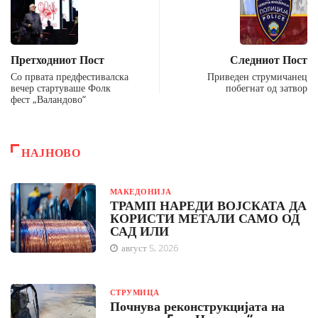
Претходниот Пост
Следниот Пост
Со првата предфестивалска
Приведен струмичанец
вечер стартуваше Фолк
побегнат од затвор
фест „Валандово“
НАЈНОВО
МАКЕДОНИЈА
ТРАМП НАРЕДИ ВОЈСКАТА ДА
КОРИСТИ МЕТАЛИ САМО ОД
САД ИЛИ
август 5, 2026
СТРУМИЦА
Почнува реконструкцијата на