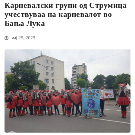
Карневалски групи од Струмица
учествуваа на карневалот во
Бања Лука
мај 28, 2023