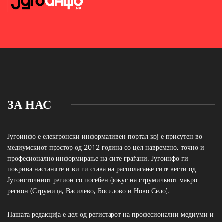
ЗА НАС
Југоинфо е електронски информативен портал кој е присутен во
медиумскиот простор од 2012 година со цел навремено, точно и
професионално информирање на сите граѓани. Југоинфо ги
покрива настаните и ви ги става на располагање сите вести од
Југоисточниот регион со посебен фокус на струмичкиот макро
регион (Струмица, Василево, Босилово и Ново Село).
Нашата редакција е дел од регистарот на професионални медиуми и