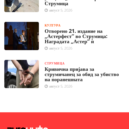
Струмица
август 5, 2026
КУЛТУРА
Отворено 21. издание на
„Астерфест“ во Струмица:
Наградата „Астер“ ѝ
август 5, 2026
СТРУМИЦА
Кривична пријава за
струмичанец за обид за убиство
на поранешната
август 5, 2026