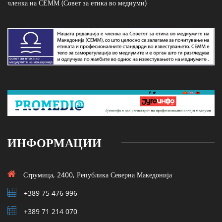
членка на СЕММ (Совет за етика во медиуми)
ИНФОРМАЦИИ
Струмица, 2400, Република Северна Македонија
+389 75 476 996
+389 71 214 070