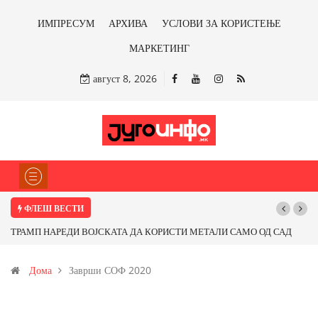
ИМПРЕСУМ
АРХИВА
УСЛОВИ ЗА КОРИСТЕЊЕ
МАРКЕТИНГ
август 8, 2026
ФЛЕШ ВЕСТИ
ТРАМП НАРЕДИ ВОЈСКАТА ДА КОРИСТИ МЕТАЛИ САМО ОД САД
ИЛИ ОД ПАРТНЕРСКИ ЗЕМЈИ Ќе профитираме ли со бакарот од
Дома
Заврши СОФ 2020
Иловица и со антимонот?