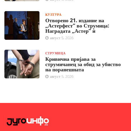
КУЛТУРА
Отворено 21. издание на
„Астерфест“ во Струмица:
Наградата „Астер“ ѝ
август 5, 2026
СТРУМИЦА
Кривична пријава за
струмичанец за обид за убиство
на поранешната
август 5, 2026