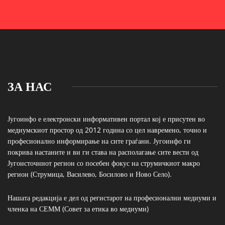
ЗА НАС
Југоинфо е електронски информативен портал кој е присутен во
медиумскиот простор од 2012 година со цел навремено, точно и
професионално информирање на сите граѓани. Југоинфо ги
покрива настаните и ви ги става на располагање сите вести од
Југоисточниот регион со посебен фокус на струмичкиот макро
регион (Струмица, Василево, Босилово и Ново Село).
Нашата редакција е дел од регистарот на професионални медиуми и
членка на СЕММ (Совет за етика во медиуми)