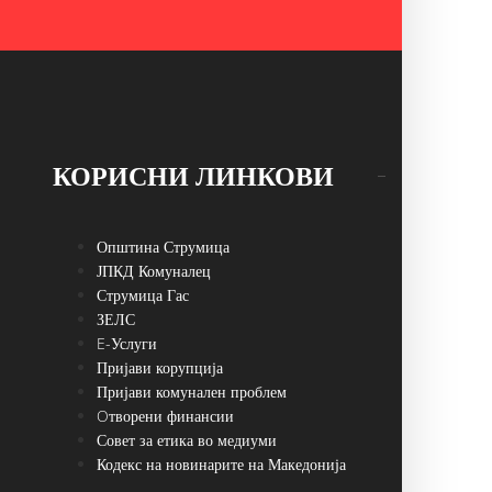
КОРИСНИ ЛИНКОВИ
Општина Струмица
ЈПКД Комуналец
Струмица Гас
ЗЕЛС
E-Услуги
Пријави корупција
Пријави комунален проблем
Oтворени финансии
Совет за етика во медиуми
Кодекс на новинарите на Македонија