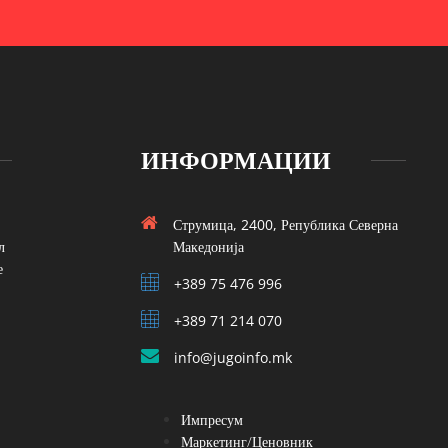
ИНФОРМАЦИИ
Струмица, 2400, Република Северна
л
Македонија
е
+389 75 476 996
+389 71 214 070
info@jugoinfo.mk
Импресум
Маркетинг/Ценовник