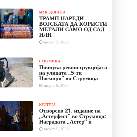
МАКЕДОНИЈА
ТРАМП НАРЕДИ
ВОЈСКАТА ДА КОРИСТИ
МЕТАЛИ САМО ОД САД
ИЛИ
август 5, 2026
СТРУМИЦА
Почнува реконструкцијата
на улицата „5-ти
Ноември“ во Струмица
август 5, 2026
КУЛТУРА
Отворено 21. издание на
„Астерфест“ во Струмица:
Наградата „Астер“ ѝ
август 5, 2026