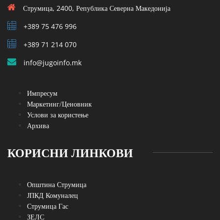
Струмица, 2400, Република Северна Македонија
+389 75 476 996
+389 71 214 070
info@jugoinfo.mk
Импресум
Маркетинг/Ценовник
Услови за користење
Архива
КОРИСНИ ЛИНКОВИ
Општина Струмица
ЈПКД Комуналец
Струмица Гас
ЗЕЛС