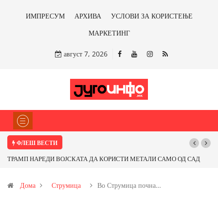
ИМПРЕСУМ
АРХИВА
УСЛОВИ ЗА КОРИСТЕЊЕ
МАРКЕТИНГ
август 7, 2026
ФЛЕШ ВЕСТИ
Почнува реконструкцијата на улицата „5-ти Ноември“ во Струмица
Дома
Струмица
Во Струмица почна…