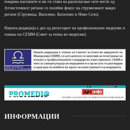
покрива настаните и ви ги става на располагање сите вести од
Југоисточниот регион со посебен фокус на струмичкиот макро
регион (Струмица, Василево, Босилово и Ново Село).
Нашата редакција е дел од регистарот на професионални медиуми и
членка на СЕММ (Совет за етика во медиуми)
ИНФОРМАЦИИ