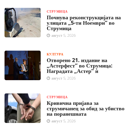
СТРУМИЦА
Почнува реконструкцијата на
улицата „5-ти Ноември“ во
Струмица
август 5, 2026
КУЛТУРА
Отворено 21. издание на
„Астерфест“ во Струмица:
Наградата „Астер“ ѝ
август 5, 2026
СТРУМИЦА
Кривична пријава за
струмичанец за обид за убиство
на поранешната
август 5, 2026