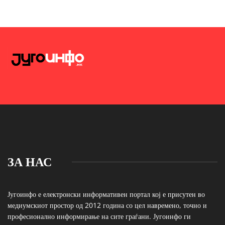
ЗА НАС
Југоинфо е електронски информативен портал кој е присутен во
медиумскиот простор од 2012 година со цел навремено, точно и
професионално информирање на сите граѓани. Југоинфо ги