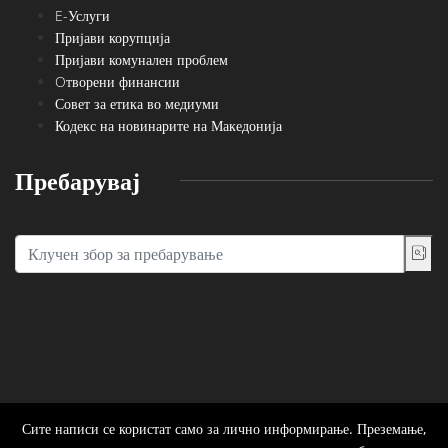
E-Услуги
Пријави корупција
Пријави комунален проблем
Oтворени финансии
Совет за етика во медиуми
Кодекс на новинарите на Македонија
Пребарувај
Сите написи се користат само за лично информирање. Преземање,