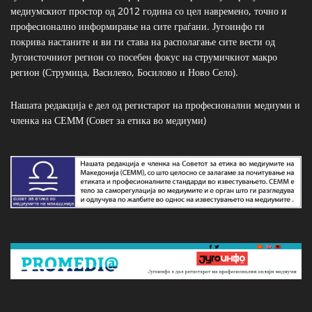
медиумскиот простор од 2012 година со цел навремено, точно и
професионално информирање на сите граѓани. Југоинфо ги
покрива настаните и ви ги става на располагање сите вести од
Југоисточниот регион со посебен фокус на струмичкиот макро
регион (Струмица, Василево, Босилово и Ново Село).
Нашата редакција е дел од регистарот на професионални медиуми и
членка на СЕММ (Совет за етика во медиуми)