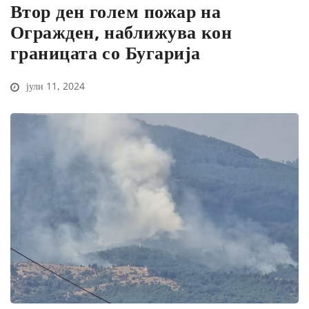
Втор ден голем пожар на
Огражден, наближува кон
границата со Бугарија
јули 11, 2024