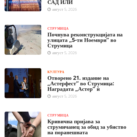
САД ИЛИ
август 5, 2026
СТРУМИЦА
Почнува реконструкцијата на
улицата „5-ти Ноември“ во
Струмица
август 5, 2026
КУЛТУРА
Отворено 21. издание на
„Астерфест“ во Струмица:
Наградата „Астер“ ѝ
август 5, 2026
СТРУМИЦА
Кривична пријава за
струмичанец за обид за убиство
на поранешната