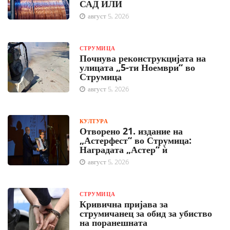
САД ИЛИ
август 5, 2026
СТРУМИЦА
Почнува реконструкцијата на
улицата „5-ти Ноември“ во
Струмица
август 5, 2026
КУЛТУРА
Отворено 21. издание на
„Астерфест“ во Струмица:
Наградата „Астер“ ѝ
август 5, 2026
СТРУМИЦА
Кривична пријава за
струмичанец за обид за убиство
на поранешната