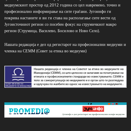
медиумскиот простор од 2012 година со цел навремено, точно и
професионално информирање на сите граѓани. Југоинфо ги
покрива настаните и ви ги става на располагање сите вести од
Југоисточниот регион со посебен фокус на струмичкиот макро
регион (Струмица, Василево, Босилово и Ново Село).
Нашата редакција е дел од регистарот на професионални медиуми и
членка на СЕММ (Совет за етика во медиуми)