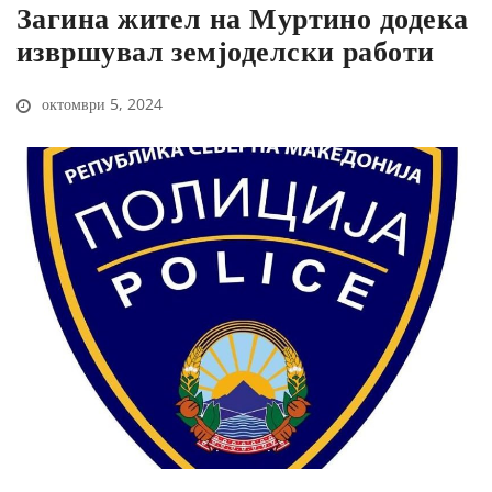
Загина жител на Муртино додека
извршувал земјоделски работи
октомври 5, 2024