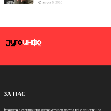
август 5, 2026
ЗА НАС
Југоинфо е електронски информативен портал кој е присутен во