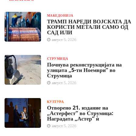
МАКЕДОНИЈА
ТРАМП НАРЕДИ ВОЈСКАТА ДА
КОРИСТИ МЕТАЛИ САМО ОД
САД ИЛИ
август 5, 2026
СТРУМИЦА
Почнува реконструкцијата на
улицата „5-ти Ноември“ во
Струмица
август 5, 2026
КУЛТУРА
Отворено 21. издание на
„Астерфест“ во Струмица:
Наградата „Астер“ ѝ
август 5, 2026