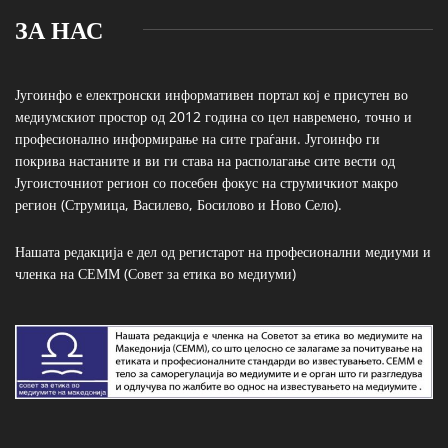
ЗА НАС
Југоинфо е електронски информативен портал кој е присутен во
медиумскиот простор од 2012 година со цел навремено, точно и
професионално информирање на сите граѓани. Југоинфо ги
покрива настаните и ви ги става на располагање сите вести од
Југоисточниот регион со посебен фокус на струмичкиот макро
регион (Струмица, Василево, Босилово и Ново Село).
Нашата редакција е дел од регистарот на професионални медиуми и
членка на СЕММ (Совет за етика во медиуми)