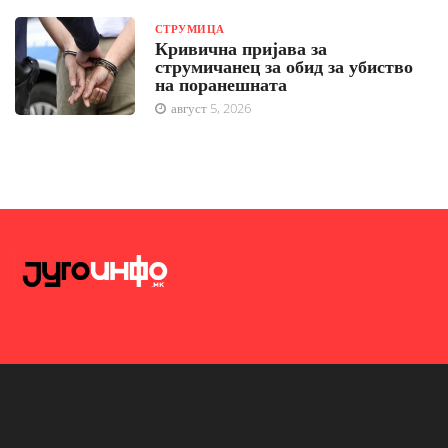
СТРУМИЦА
Кривична пријава за
струмичанец за обид за убиство
на поранешната
август 5, 2026