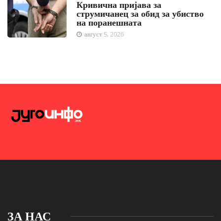
Кривична пријава за
струмичанец за обид за убиство
на поранешната
август 5, 2026
ЗА НАС