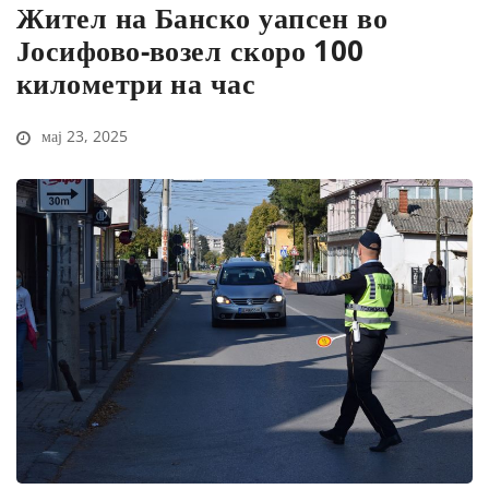
Жител на Банско уапсен во
Јосифово-возел скоро 100
километри на час
мај 23, 2025