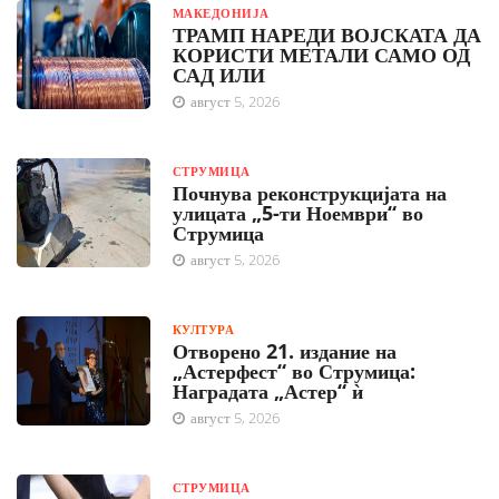
МАКЕДОНИЈА
ТРАМП НАРЕДИ ВОЈСКАТА ДА
КОРИСТИ МЕТАЛИ САМО ОД
САД ИЛИ
август 5, 2026
СТРУМИЦА
Почнува реконструкцијата на
улицата „5-ти Ноември“ во
Струмица
август 5, 2026
КУЛТУРА
Отворено 21. издание на
„Астерфест“ во Струмица:
Наградата „Астер“ ѝ
август 5, 2026
СТРУМИЦА