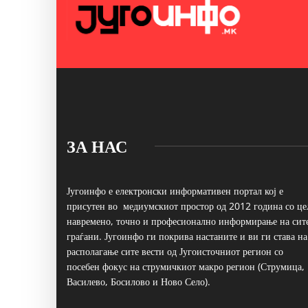
ЗА НАС
Југоинфо е електронски информативен портал кој е
присутен во медиумскиот простор од 2012 година со це
навремено, точно и професионално информирање на сит
граѓани. Југоинфо ги покрива настаните и ви ги става на
располагање сите вести од Југоисточниот регион со
посебен фокус на струмичкиот макро регион (Струмица,
Василево, Босилово и Ново Село).