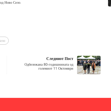
од Ново Село.
ело
Следниот Пост
Одбележана 80-годишнината од
големиот 11 Октомври