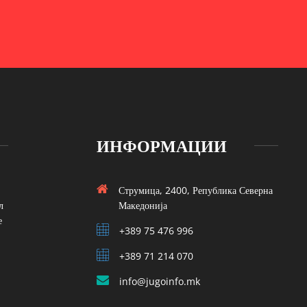
ИНФОРМАЦИИ
Струмица, 2400, Република Северна
л
Македонија
е
+389 75 476 996
+389 71 214 070
info@jugoinfo.mk