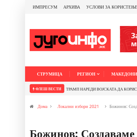
ИМПРЕСУМ
АРХИВА
УСЛОВИ ЗА КОРИСТЕЊ
СТРУМИЦА
РЕГИОН
МАКЕДОНИ
ФЛЕШ ВЕСТИ
ТРАМП НАРЕДИ ВОЈСКАТА ДА КОРИСТИ 
Дома
Локални избори 2021
Божинов: Соз
Божинов: Создаваме 