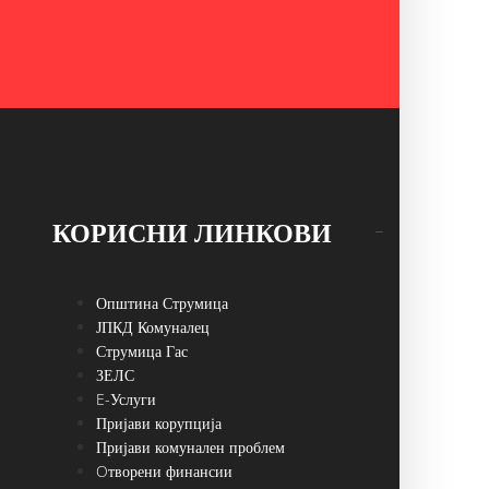
КОРИСНИ ЛИНКОВИ
Општина Струмица
ЈПКД Комуналец
Струмица Гас
ЗЕЛС
E-Услуги
Пријави корупција
Пријави комунален проблем
Oтворени финансии