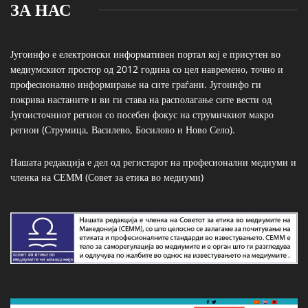
ЗА НАС
Југоинфо е електронски информативен портал кој е присутен во
медиумскиот простор од 2012 година со цел навремено, точно и
професионално информирање на сите граѓани. Југоинфо ги
покрива настаните и ви ги става на располагање сите вести од
Југоисточниот регион со посебен фокус на струмичкиот макро
регион (Струмица, Василево, Босилово и Ново Село).
Нашата редакција е дел од регистарот на професионални медиуми и
членка на СЕММ (Совет за етика во медиуми)