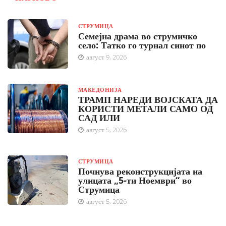
СТРУМИЦА
Семејна драма во струмичко
село: Татко го турнал синот по
август 9, 2026
МАКЕДОНИЈА
ТРАМП НАРЕДИ ВОЈСКАТА ДА
КОРИСТИ МЕТАЛИ САМО ОД
САД ИЛИ
август 5, 2026
СТРУМИЦА
Почнува реконструкцијата на
улицата „5-ти Ноември“ во
Струмица
август 5, 2026