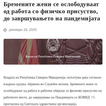
Бремените жени се ослободуваат
од работа со физичко присуство,
до завршувањето на пандемијата
декември 24, 2020
Владата на Република Северна Македонија, потсетува дека согласно
владина одлука, објавена во Службен весник, бремените жени се
ослободуваат од работа и работни обврски со физичко присуство на
работното место, до завршување на Пандемијата со КОВИД-19,
прогласена од Светската здравствена организација.