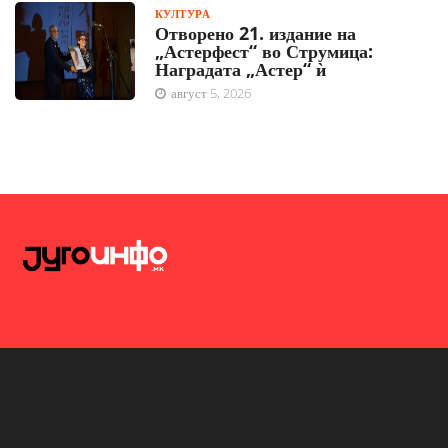
КУЛТУРА
Отворено 21. издание на
„Астерфест“ во Струмица:
Наградата „Астер“ ѝ
август 5, 2026