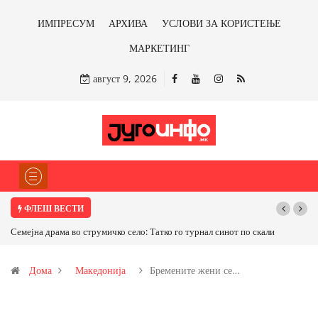
ИМПРЕСУМ
АРХИВА
УСЛОВИ ЗА КОРИСТЕЊЕ
МАРКЕТИНГ
август 9, 2026
ФЛЕШ ВЕСТИ
Семејна драма во струмичко село: Татко го турнал синот по скали
Дома
Македонија
Бремените жени се…