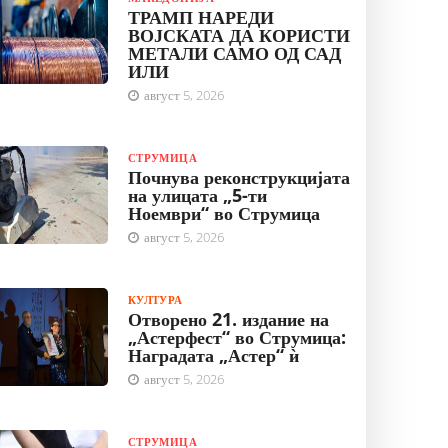
ТРАМП НАРЕДИ
ВОЈСКАТА ДА КОРИСТИ
МЕТАЛИ САМО ОД САД
ИЛИ
август 5, 2026
СТРУМИЦА
Почнува реконструкцијата
на улицата „5-ти
Ноември“ во Струмица
август 5, 2026
КУЛТУРА
Отворено 21. издание на
„Астерфест“ во Струмица:
Наградата „Астер“ ѝ
август 5, 2026
СТРУМИЦА