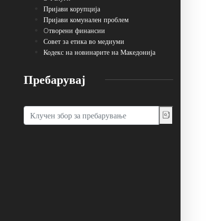
Пријави корупција
Пријави комунален проблем
Oтворени финансии
Совет за етика во медиуми
Кодекс на новинарите на Македонија
Пребарувај