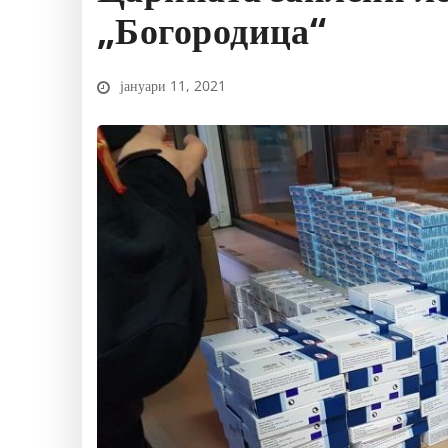
„Богородица“
јануари 11, 2021