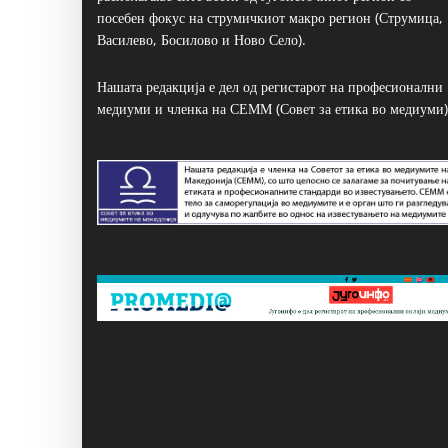
посебен фокус на струмичкиот макро регион (Струмица,
Василево, Босилово и Ново Село).
Нашата редакција е дел од регистарот на професионални
медиуми и членка на СЕММ (Совет за етика во медиуми)