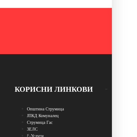
КОРИСНИ ЛИНКОВИ
Општина Струмица
ЈПКД Комуналец
Струмица Гас
ЗЕЛС
E-Услуги