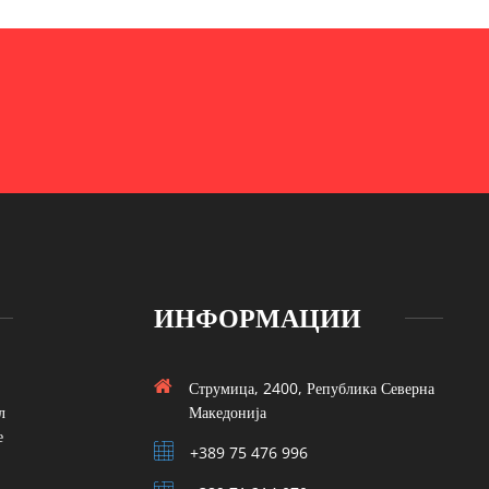
ИНФОРМАЦИИ
Струмица, 2400, Република Северна
л
Македонија
е
+389 75 476 996