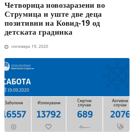
Четворица новозаразени во
Струмица и уште две деца
позитивни на Ковид-19 од
детската градинка
септември 19, 2020