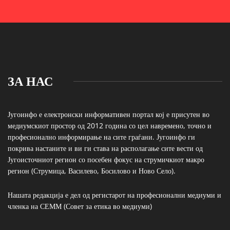
ЗА НАС
Југоинфо е електронски информативен портал кој е присутен во
медиумскиот простор од 2012 година со цел навремено, точно и
професионално информирање на сите граѓани. Југоинфо ги
покрива настаните и ви ги става на располагање сите вести од
Југоисточниот регион со посебен фокус на струмичкиот макро
регион (Струмица, Василево, Босилово и Ново Село).
Нашата редакција е дел од регистарот на професионални медиуми и
членка на СЕММ (Совет за етика во медиуми)