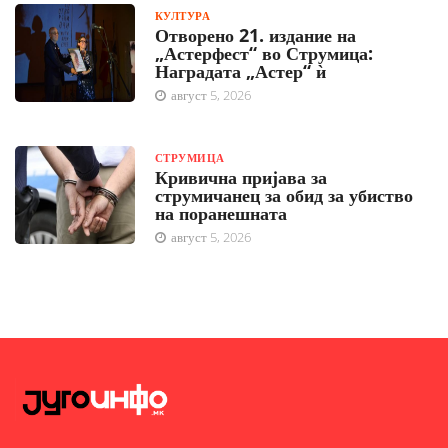
КУЛТУРА
Отворено 21. издание на
„Астерфест“ во Струмица:
Наградата „Астер“ ѝ
август 5, 2026
СТРУМИЦА
Кривична пријава за
струмичанец за обид за убиство
на поранешната
август 5, 2026