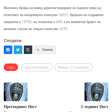
Вкупната бројка на ковид дијагностицирани во нашата земја од
почетокот на епидемијата изнесува 16557, бројката на оздравени
пациенти е 13792, на починати е 689, а во моментов бројот на
активни случаи во земјата изнесува 2076.
Сподели:
Повеќе
Tags:
деца позитивни
Ковид-19 Струмица
Претходниот Пост
Следниот Пост