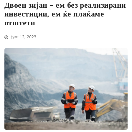
Двоен зијан – ем без реализирани
инвестиции, ем ќе плаќаме
отштети
јули 12, 2023