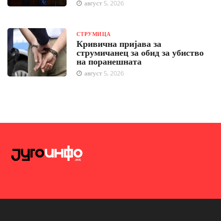
август 5, 2026
СТРУМИЦА
Кривична пријава за
струмичанец за обид за убиство
на поранешната
август 5, 2026