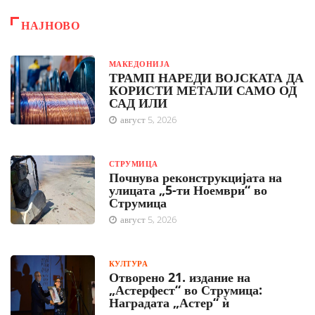
НАЈНОВО
МАКЕДОНИЈА
ТРАМП НАРЕДИ ВОЈСКАТА ДА
КОРИСТИ МЕТАЛИ САМО ОД
САД ИЛИ
август 5, 2026
СТРУМИЦА
Почнува реконструкцијата на
улицата „5-ти Ноември“ во
Струмица
август 5, 2026
КУЛТУРА
Отворено 21. издание на
„Астерфест“ во Струмица:
Наградата „Астер“ ѝ