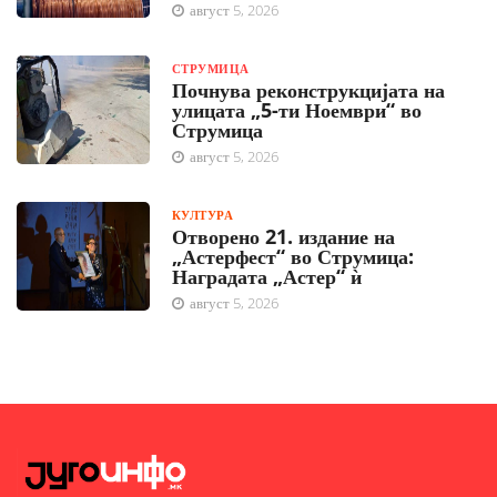
август 5, 2026
СТРУМИЦА
Почнува реконструкцијата на
улицата „5-ти Ноември“ во
Струмица
август 5, 2026
КУЛТУРА
Отворено 21. издание на
„Астерфест“ во Струмица:
Наградата „Астер“ ѝ
август 5, 2026