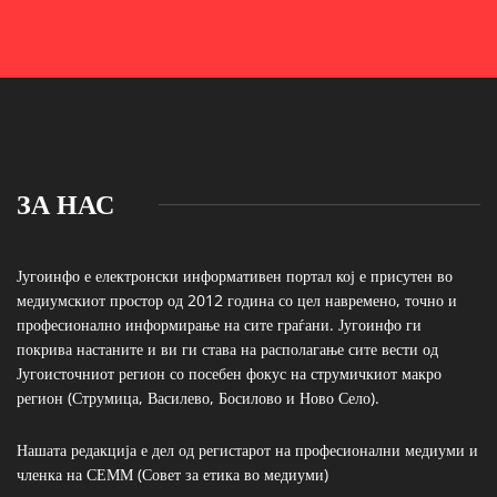
ЗА НАС
Југоинфо е електронски информативен портал кој е присутен во
медиумскиот простор од 2012 година со цел навремено, точно и
професионално информирање на сите граѓани. Југоинфо ги
покрива настаните и ви ги става на располагање сите вести од
Југоисточниот регион со посебен фокус на струмичкиот макро
регион (Струмица, Василево, Босилово и Ново Село).
Нашата редакција е дел од регистарот на професионални медиуми и
членка на СЕММ (Совет за етика во медиуми)