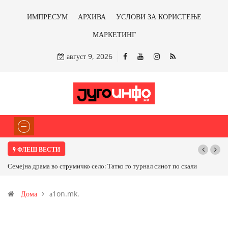
ИМПРЕСУМ
АРХИВА
УСЛОВИ ЗА КОРИСТЕЊЕ
МАРКЕТИНГ
август 9, 2026
ФЛЕШ ВЕСТИ
Семејна драма во струмичко село: Татко го турнал синот по скали
Дома
а1on.mk.