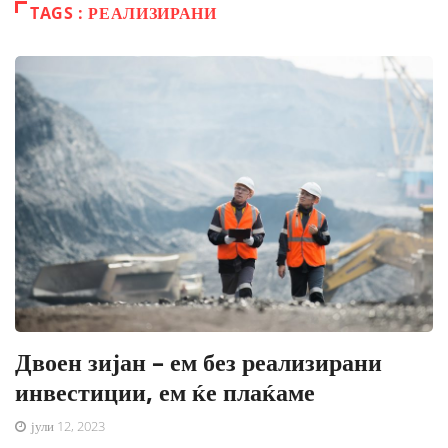
TAGS : РЕАЛИЗИРАНИ
Двоен зијан – ем без реализирани
инвестиции, ем ќе плаќаме
јули 12, 2023