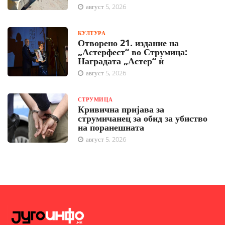
август 5, 2026
КУЛТУРА
Отворено 21. издание на
„Астерфест“ во Струмица:
Наградата „Астер“ ѝ
август 5, 2026
СТРУМИЦА
Кривична пријава за
струмичанец за обид за убиство
на поранешната
август 5, 2026