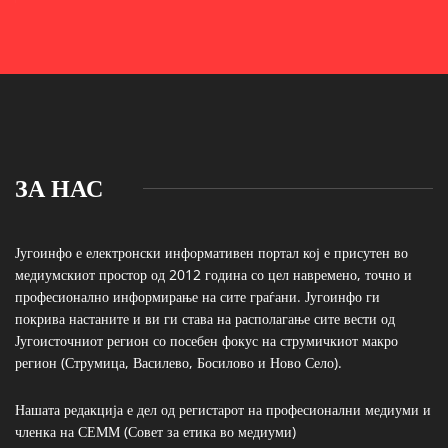
ЗА НАС
Југоинфо е електронски информативен портал кој е присутен во
медиумскиот простор од 2012 година со цел навремено, точно и
професионално информирање на сите граѓани. Југоинфо ги
покрива настаните и ви ги става на располагање сите вести од
Југоисточниот регион со посебен фокус на струмичкиот макро
регион (Струмица, Василево, Босилово и Ново Село).
Нашата редакција е дел од регистарот на професионални медиуми и
членка на СЕММ (Совет за етика во медиуми)