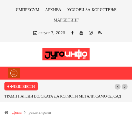
ИМПРЕСУМ
АРХИВА
УСЛОВИ ЗА КОРИСТЕЊЕ
МАРКЕТИНГ
август 7, 2026
ФЛЕШ ВЕСТИ
ТРАМП НАРЕДИ ВОЈСКАТА ДА КОРИСТИ МЕТАЛИ САМО ОД САД
ИЛИ ОД ПАРТНЕРСКИ ЗЕМЈИ Ќе профитираме ли со бакарот од
Дома
реализирани
Иловица и со антимонот?