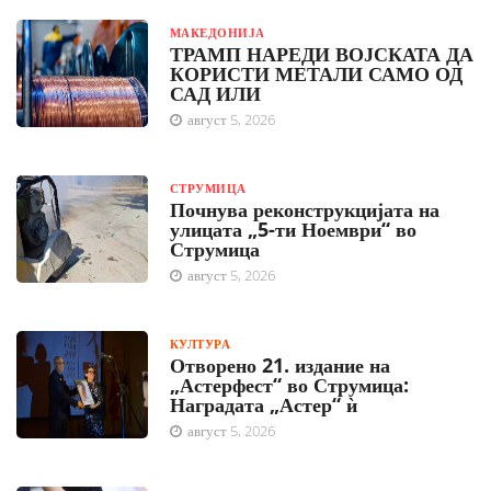
МАКЕДОНИЈА
ТРАМП НАРЕДИ ВОЈСКАТА ДА
КОРИСТИ МЕТАЛИ САМО ОД
САД ИЛИ
август 5, 2026
СТРУМИЦА
Почнува реконструкцијата на
улицата „5-ти Ноември“ во
Струмица
август 5, 2026
КУЛТУРА
Отворено 21. издание на
„Астерфест“ во Струмица:
Наградата „Астер“ ѝ
август 5, 2026