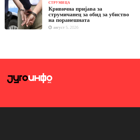
СТРУМИЦА
Кривична пријава за
струмичанец за обид за убиство
на поранешната
август 5, 2026