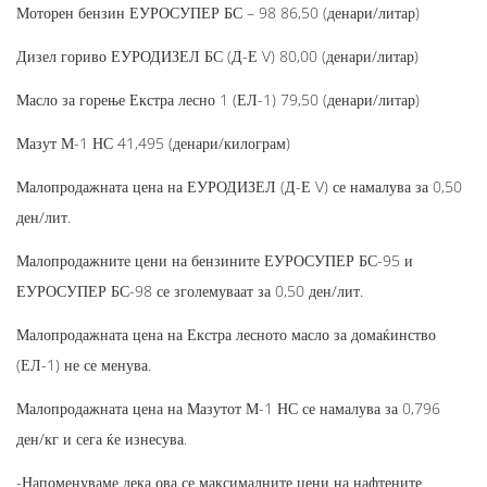
Моторен бензин ЕУРОСУПЕР БС – 98 86,50 (денари/литар)
Дизел гориво ЕУРОДИЗЕЛ БС (Д-Е V) 80,00 (денари/литар)
Масло за горење Екстра лесно 1 (ЕЛ-1) 79,50 (денари/литар)
Мазут М-1 НС 41,495 (денари/килограм)
Малопродажната цена на ЕУРОДИЗЕЛ (Д-Е V) се намалува за 0,50
ден/лит.
Малопродажните цени на бензините ЕУРОСУПЕР БС-95 и
ЕУРОСУПЕР БС-98 се зголемуваат за 0,50 ден/лит.
Малопродажната цена на Екстра лесното масло за домаќинство
(ЕЛ-1) не се менува.
Малопродажната цена на Мазутот М-1 НС се намалува за 0,796
ден/кг и сега ќе изнесува.
-Напоменуваме дека ова се максималните цени на нафтените