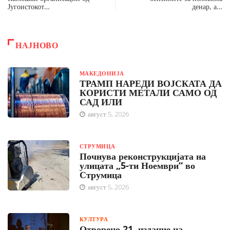
Југоистокот…
денар, а…
НАЈНОВО
МАКЕДОНИЈА
ТРАМП НАРЕДИ ВОЈСКАТА ДА
КОРИСТИ МЕТАЛИ САМО ОД
САД ИЛИ
август 5, 2026
СТРУМИЦА
Почнува реконструкцијата на
улицата „5-ти Ноември“ во
Струмица
август 5, 2026
КУЛТУРА
Отворено 21. издание на