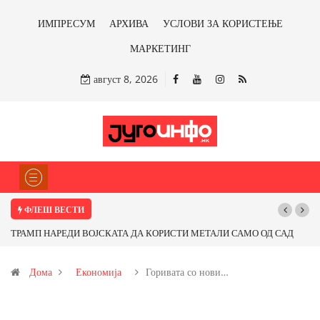
ИМПРЕСУМ
АРХИВА
УСЛОВИ ЗА КОРИСТЕЊЕ
МАРКЕТИНГ
август 8, 2026
ФЛЕШ ВЕСТИ
АЛИ САМО ОД САД
Почнува реконструкцијата на улицата „5-ти Ноември“
 со бакарот од
Дома
Економија
Горивата со нови…