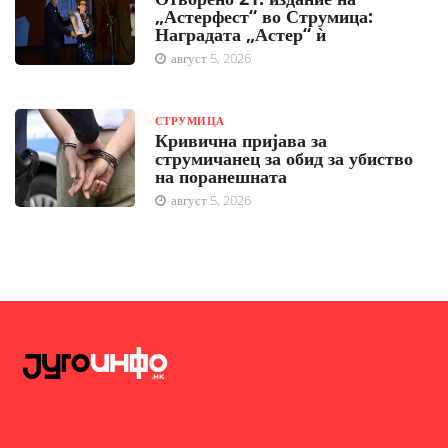
„Астерфест“ во Струмица:
Наградата „Астер“ ѝ
август 5, 2026
СТРУМИЦА
Кривична пријава за
струмичанец за обид за убиство
на поранешната
август 5, 2026