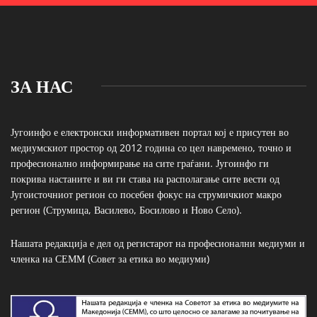
ЗА НАС
Југоинфо е електронски информативен портал кој е присутен во
медиумскиот простор од 2012 година со цел навремено, точно и
професионално информирање на сите граѓани. Југоинфо ги
покрива настаните и ви ги става на располагање сите вести од
Југоисточниот регион со посебен фокус на струмичкиот макро
регион (Струмица, Василево, Босилово и Ново Село).
Нашата редакција е дел од регистарот на професионални медиуми и
членка на СЕММ (Совет за етика во медиуми)