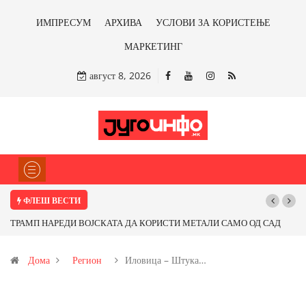
ИМПРЕСУМ
АРХИВА
УСЛОВИ ЗА КОРИСТЕЊЕ
МАРКЕТИНГ
август 8, 2026
ФЛЕШ ВЕСТИ
АЛИ САМО ОД САД
Почнува реконструкцијата на улицата „5-ти Ноември“
 со бакарот од
Дома
Регион
Иловица – Штука…