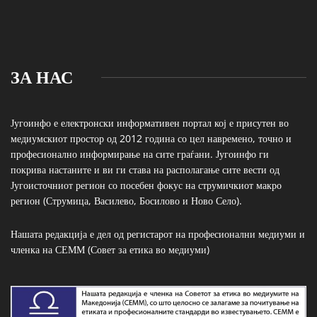
ЗА НАС
Југоинфо е електронски информативен портал кој е присутен во
медиумскиот простор од 2012 година со цел навремено, точно и
професионално информирање на сите граѓани. Југоинфо ги
покрива настаните и ви ги става на располагање сите вести од
Југоисточниот регион со посебен фокус на струмичкиот макро
регион (Струмица, Василево, Босилово и Ново Село).
Нашата редакција е дел од регистарот на професионални медиуми и
членка на СЕММ (Совет за етика во медиуми)