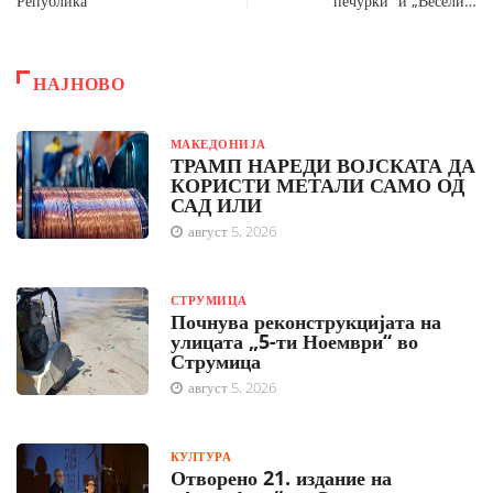
Република“
печурки“ и „Весели…
НАЈНОВО
МАКЕДОНИЈА
ТРАМП НАРЕДИ ВОЈСКАТА ДА
КОРИСТИ МЕТАЛИ САМО ОД
САД ИЛИ
август 5, 2026
СТРУМИЦА
Почнува реконструкцијата на
улицата „5-ти Ноември“ во
Струмица
август 5, 2026
КУЛТУРА
Отворено 21. издание на