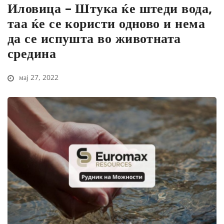
Иловица – Штука ќе штеди вода,
таа ќе се користи одново и нема
да се испушта во животната
средина
мај 27, 2022