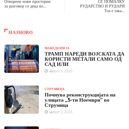
Отворени нови простории
СЀ ПОМАЛКУ
за разговор со деца во…
РУДАРСТВО И РУДАРИ
Тоа е така…
НАЈНОВО
МАКЕДОНИЈА
ТРАМП НАРЕДИ ВОЈСКАТА ДА
КОРИСТИ МЕТАЛИ САМО ОД
САД ИЛИ
август 5, 2026
СТРУМИЦА
Почнува реконструкцијата на
улицата „5-ти Ноември“ во
Струмица
август 5, 2026