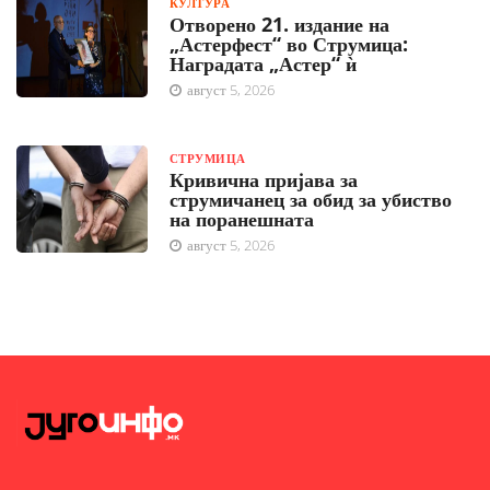
КУЛТУРА
Отворено 21. издание на
„Астерфест“ во Струмица:
Наградата „Астер“ ѝ
август 5, 2026
СТРУМИЦА
Кривична пријава за
струмичанец за обид за убиство
на поранешната
август 5, 2026