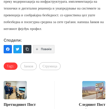
преку модернизација на инфраструктурата, имплементација на
технички и дигитални решенија и унапредување на системите за
превенција и сообраќајна безбедност, со единствена цел уште
побезбедна и посигурна средина за сите граѓани, напиша Јанков на
неговиот фејсбук профил.
Сподели:
Повеќе
Tags:
Јанков
Струмица
Претходниот Пост
Следниот Пост