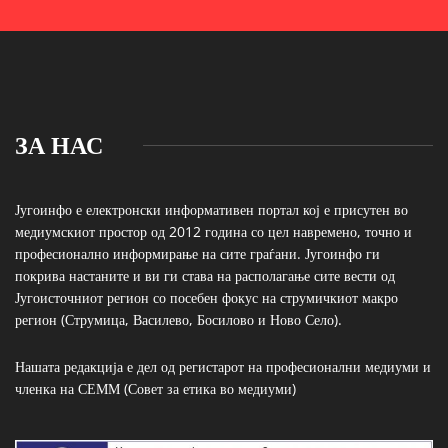
ЗА НАС
Југоинфо е електронски информативен портал кој е присутен во
медиумскиот простор од 2012 година со цел навремено, точно и
професионално информирање на сите граѓани. Југоинфо ги
покрива настаните и ви ги става на располагање сите вести од
Југоисточниот регион со посебен фокус на струмичкиот макро
регион (Струмица, Василево, Босилово и Ново Село).
Нашата редакција е дел од регистарот на професионални медиуми и
членка на СЕММ (Совет за етика во медиуми)