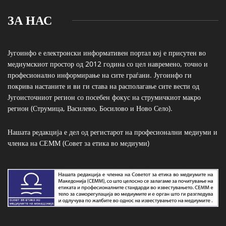
ЗА НАС
Југоинфо е електронски информативен портал кој е присутен во
медиумскиот простор од 2012 година со цел навремено, точно и
професионално информирање на сите граѓани. Југоинфо ги
покрива настаните и ви ги става на располагање сите вести од
Југоисточниот регион со посебен фокус на струмичкиот макро
регион (Струмица, Василево, Босилово и Ново Село).
Нашата редакција е дел од регистарот на професионални медиуми и
членка на СЕММ (Совет за етика во медиуми)