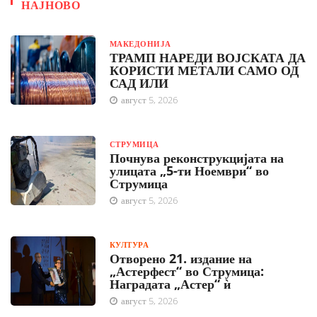
НАЈНОВО
МАКЕДОНИЈА
ТРАМП НАРЕДИ ВОЈСКАТА ДА
КОРИСТИ МЕТАЛИ САМО ОД
САД ИЛИ
август 5, 2026
СТРУМИЦА
Почнува реконструкцијата на
улицата „5-ти Ноември“ во
Струмица
август 5, 2026
КУЛТУРА
Отворено 21. издание на
„Астерфест“ во Струмица:
Наградата „Астер“ ѝ
август 5, 2026