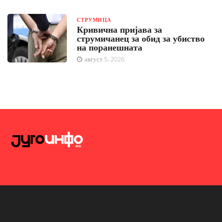
СТРУМИЦА
Кривична пријава за
струмичанец за обид за убиство
на поранешната
август 5, 2026