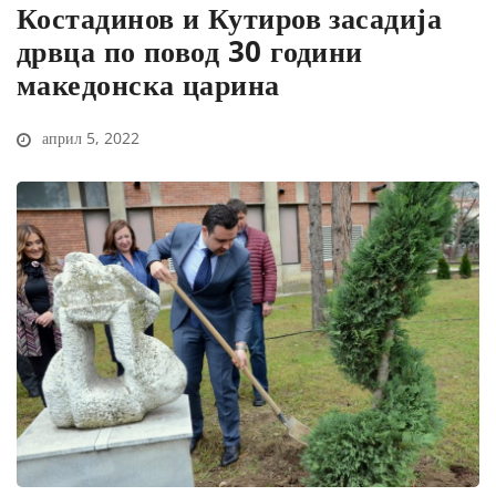
Костадинов и Кутиров засадија
дрвца по повод 30 години
македонска царина
април 5, 2022