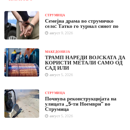
СТРУМИЦА
Семејна драма во струмичко
село: Татко го турнал синот по
август 9, 2026
МАКЕДОНИЈА
ТРАМП НАРЕДИ ВОЈСКАТА ДА
КОРИСТИ МЕТАЛИ САМО ОД
САД ИЛИ
август 5, 2026
СТРУМИЦА
Почнува реконструкцијата на
улицата „5-ти Ноември“ во
Струмица
август 5, 2026