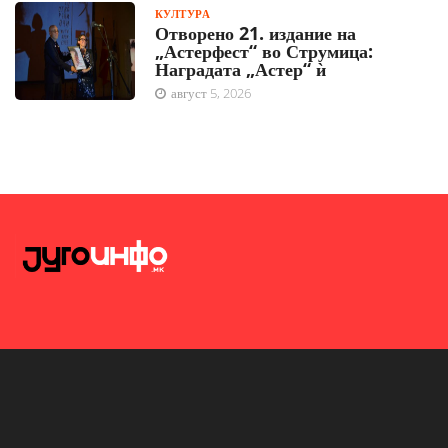
КУЛТУРА
Отворено 21. издание на
„Астерфест“ во Струмица:
Наградата „Астер“ ѝ
август 5, 2026