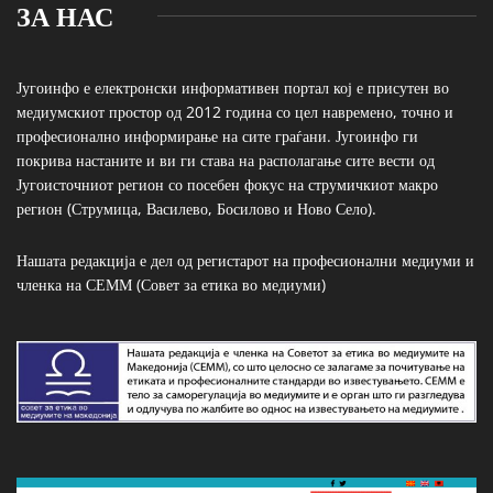
ЗА НАС
Југоинфо е електронски информативен портал кој е присутен во
медиумскиот простор од 2012 година со цел навремено, точно и
професионално информирање на сите граѓани. Југоинфо ги
покрива настаните и ви ги става на располагање сите вести од
Југоисточниот регион со посебен фокус на струмичкиот макро
регион (Струмица, Василево, Босилово и Ново Село).
Нашата редакција е дел од регистарот на професионални медиуми и
членка на СЕММ (Совет за етика во медиуми)