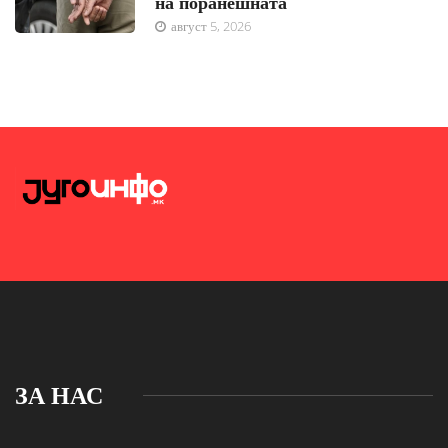
на поранешната
август 5, 2026
ЗА НАС