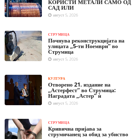
КОРИСТИ МЕТАЛИ САМО ОД
САД ИЛИ
август 5, 2026
СТРУМИЦА
Почнува реконструкцијата на
улицата „5-ти Ноември“ во
Струмица
август 5, 2026
КУЛТУРА
Отворено 21. издание на
„Астерфест“ во Струмица:
Наградата „Астер“ ѝ
август 5, 2026
СТРУМИЦА
Кривична пријава за
струмичанец за обид за убиство