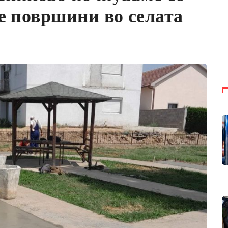
е површини во селата