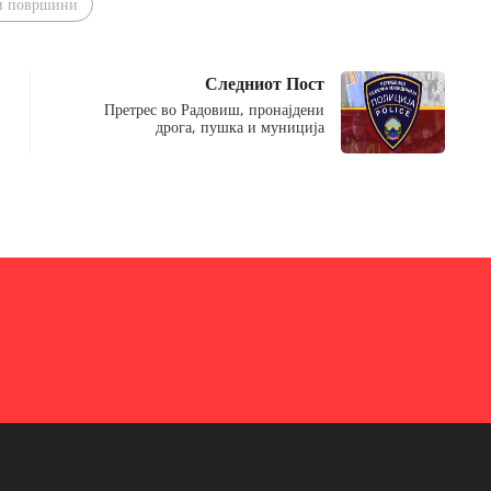
ни површини
Следниот Пост
Претрес во Радовиш, пронајдени
дрога, пушка и муниција