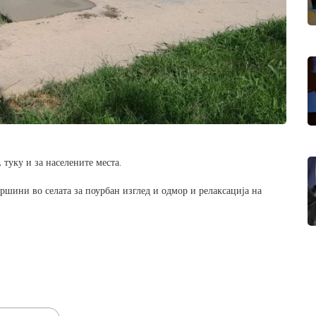
 туку и за населените места.
ршини во селата за поурбан изглед и одмор и релаксација на