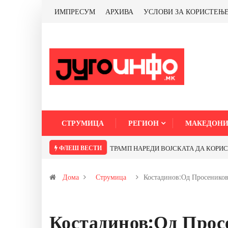
ИМПРЕСУМ
АРХИВА
УСЛОВИ ЗА КОРИСТЕЊ
СТРУМИЦА
РЕГИОН
МАКЕДОНИ
ФЛЕШ ВЕСТИ
ТРАМП НАРЕДИ ВОЈСКАТА ДА КОРИСТИ 
Дома
Струмица
Костадинов:Од Просенико
Костадинов:Од Прос