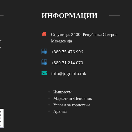
ИНФОРМАЦИИ
Струмица, 2400, Република Северна
л
Македонија
е
+389 75 476 996
+389 71 214 070
info@jugoinfo.mk
Импресум
Маркетинг/Ценовник
Услови за користење
Архива