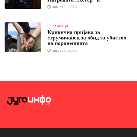
август 5, 2026
СТРУМИЦА
Кривична пријава за
струмичанец за обид за убиство
на поранешната
август 5, 2026