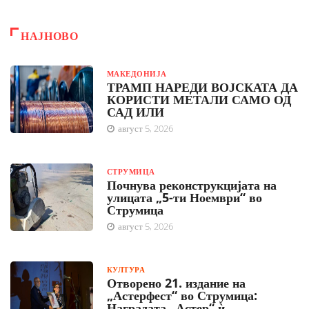
НАЈНОВО
МАКЕДОНИЈА
ТРАМП НАРЕДИ ВОЈСКАТА ДА
КОРИСТИ МЕТАЛИ САМО ОД
САД ИЛИ
август 5, 2026
СТРУМИЦА
Почнува реконструкцијата на
улицата „5-ти Ноември“ во
Струмица
август 5, 2026
КУЛТУРА
Отворено 21. издание на
„Астерфест“ во Струмица:
Наградата „Астер“ ѝ