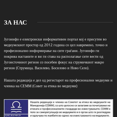
ЗА НАС
Југоинфо е електронски информативен портал кој е присутен во
медиумскиот простор од 2012 година со цел навремено, точно и
професионално информирање на сите граѓани. Југоинфо ги
покрива настаните и ви ги става на располагање сите вести од
Југоисточниот регион со посебен фокус на струмичкиот макро
регион (Струмица, Василево, Босилово и Ново Село).
Нашата редакција е дел од регистарот на професионални медиуми и
членка на СЕММ (Совет за етика во медиуми)