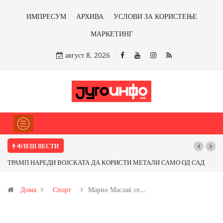
ИМПРЕСУМ
АРХИВА
УСЛОВИ ЗА КОРИСТЕЊЕ
МАРКЕТИНГ
август 8, 2026
ФЛЕШ ВЕСТИ
ТРАМП НАРЕДИ ВОЈСКАТА ДА КОРИСТИ МЕТАЛИ САМО ОД САД
ИЛИ ОД ПАРТНЕРСКИ ЗЕМЈИ Ќе профитираме ли со бакарот од
Дома
Спорт
Марио Маслаќ се…
Иловица и со антимонот?