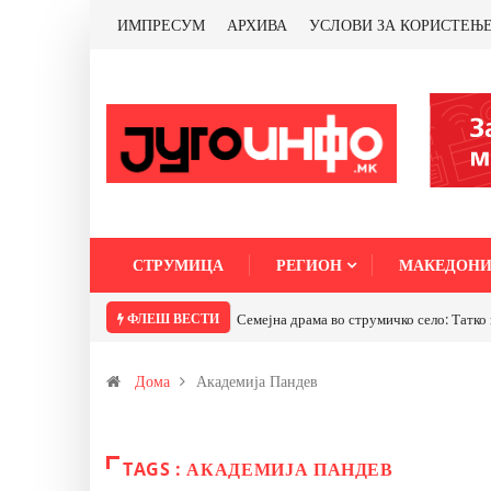
ИМПРЕСУМ
АРХИВА
УСЛОВИ ЗА КОРИСТЕЊ
СТРУМИЦА
РЕГИОН
МАКЕДОНИ
ФЛЕШ ВЕСТИ
ТРАМП НАРЕДИ ВОЈСКАТА ДА КОРИСТИ 
Дома
Академија Пандев
TAGS : АКАДЕМИЈА ПАНДЕВ