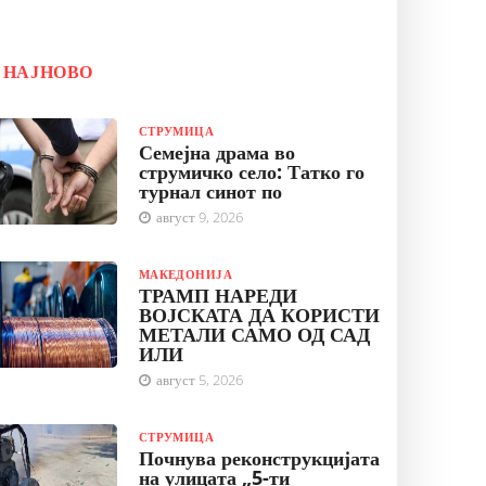
НАЈНОВО
СТРУМИЦА
Семејна драма во
струмичко село: Татко го
турнал синот по
август 9, 2026
МАКЕДОНИЈА
ТРАМП НАРЕДИ
ВОЈСКАТА ДА КОРИСТИ
МЕТАЛИ САМО ОД САД
ИЛИ
август 5, 2026
СТРУМИЦА
Почнува реконструкцијата
на улицата „5-ти