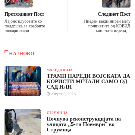
Претходниот Пост
Следниот Пост
Лајонс клубовите со
Ниеден вакциниран меѓу
поддршка за храбрите
починатите од КОВИД
пожарникари
минатата недела,…
НАЈНОВО
МАКЕДОНИЈА
ТРАМП НАРЕДИ ВОЈСКАТА ДА
КОРИСТИ МЕТАЛИ САМО ОД
САД ИЛИ
август 5, 2026
СТРУМИЦА
Почнува реконструкцијата на
улицата „5-ти Ноември“ во
Струмица