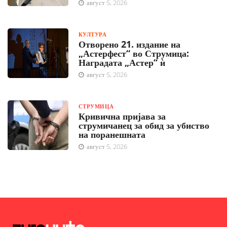
август 5, 2026
КУЛТУРА
Отворено 21. издание на
„Астерфест“ во Струмица:
Наградата „Астер“ ѝ
август 5, 2026
СТРУМИЦА
Кривична пријава за
струмичанец за обид за убиство
на поранешната
август 5, 2026