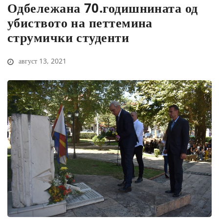
Одбележана 70.годишнината од
убиството на петтемина
струмички студенти
август 13, 2021