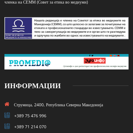
членка на СЕММ (Совет за етика во медиуми)
ИНФОРМАЦИИ
Струмица, 2400, Република Северна Македонија
+389 75 476 996
+389 71 214 070