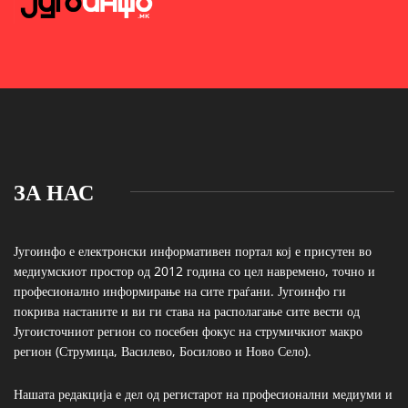
ЗА НАС
Југоинфо е електронски информативен портал кој е присутен во
медиумскиот простор од 2012 година со цел навремено, точно и
професионално информирање на сите граѓани. Југоинфо ги
покрива настаните и ви ги става на располагање сите вести од
Југоисточниот регион со посебен фокус на струмичкиот макро
регион (Струмица, Василево, Босилово и Ново Село).
Нашата редакција е дел од регистарот на професионални медиуми и