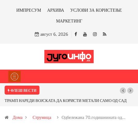
ИМПРЕСУМ
АРХИВА
УСЛОВИ ЗА КОРИСТЕЊЕ
МАРКЕТИНГ
август 6, 2026
ФЛЕШ ВЕСТИ
Д
Почнува реконструкцијата на улицата „5-ти Ноември“ во Струмица
Дома
Струмица
Одбележана 70.годишнината од…