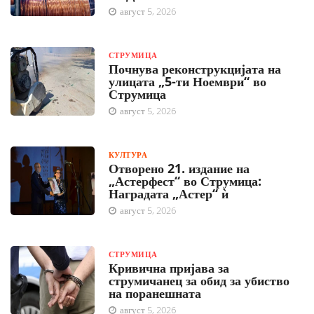
август 5, 2026
СТРУМИЦА
Почнува реконструкцијата на
улицата „5-ти Ноември“ во
Струмица
август 5, 2026
КУЛТУРА
Отворено 21. издание на
„Астерфест“ во Струмица:
Наградата „Астер“ ѝ
август 5, 2026
СТРУМИЦА
Кривична пријава за
струмичанец за обид за убиство
на поранешната
август 5, 2026