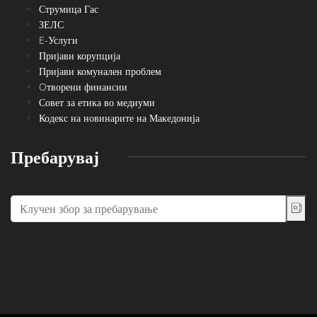
Струмица Гас
ЗЕЛС
E-Услуги
Пријави корупција
Пријави комунален проблем
Oтворени финансии
Совет за етика во медиуми
Кодекс на новинарите на Македонија
Пребарувај