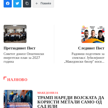
Повеќе
Претходниот Пост
Следниот Пост
Советот донесе Општински
Радовиш подготвен за
енергетски план за 2027
спектакл: Јубилејниот
година
„Македонски бисер“ носи…
НАЈНОВО
МАКЕДОНИЈА
ТРАМП НАРЕДИ ВОЈСКАТА ДА
КОРИСТИ МЕТАЛИ САМО ОД
САД ИЛИ