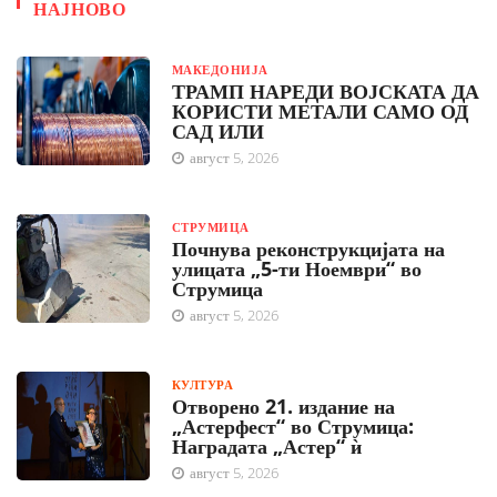
НАЈНОВО
МАКЕДОНИЈА
ТРАМП НАРЕДИ ВОЈСКАТА ДА
КОРИСТИ МЕТАЛИ САМО ОД
САД ИЛИ
август 5, 2026
СТРУМИЦА
Почнува реконструкцијата на
улицата „5-ти Ноември“ во
Струмица
август 5, 2026
КУЛТУРА
Отворено 21. издание на
„Астерфест“ во Струмица:
Наградата „Астер“ ѝ
август 5, 2026