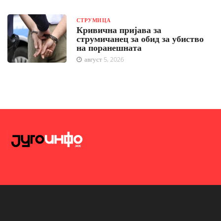
СТРУМИЦА
Кривична пријава за
струмичанец за обид за убиство
на поранешната
август 5, 2026