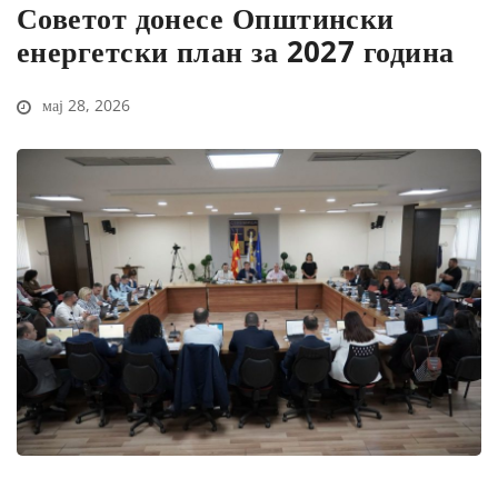
Советот донесе Општински
енергетски план за 2027 година
мај 28, 2026