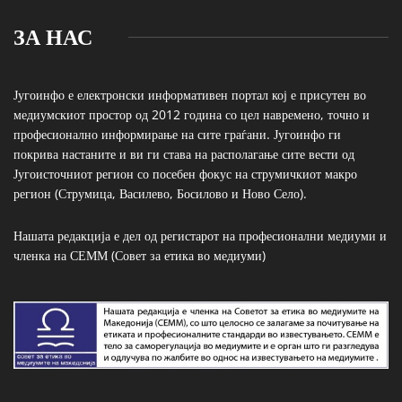
ЗА НАС
Југоинфо е електронски информативен портал кој е присутен во
медиумскиот простор од 2012 година со цел навремено, точно и
професионално информирање на сите граѓани. Југоинфо ги
покрива настаните и ви ги става на располагање сите вести од
Југоисточниот регион со посебен фокус на струмичкиот макро
регион (Струмица, Василево, Босилово и Ново Село).
Нашата редакција е дел од регистарот на професионални медиуми и
членка на СЕММ (Совет за етика во медиуми)