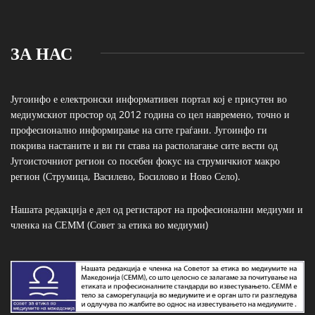
ЗА НАС
Југоинфо е електронски информативен портал кој е присутен во
медиумскиот простор од 2012 година со цел навремено, точно и
професионално информирање на сите граѓани. Југоинфо ги
покрива настаните и ви ги става на располагање сите вести од
Југоисточниот регион со посебен фокус на струмичкиот макро
регион (Струмица, Василево, Босилово и Ново Село).
Нашата редакција е дел од регистарот на професионални медиуми и
членка на СЕММ (Совет за етика во медиуми)