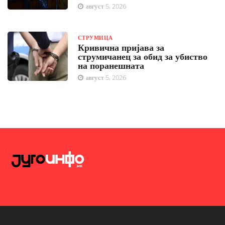
август 5, 2026
СТРУМИЦА
Кривична пријава за
струмичанец за обид за убиство
на поранешната
август 5, 2026