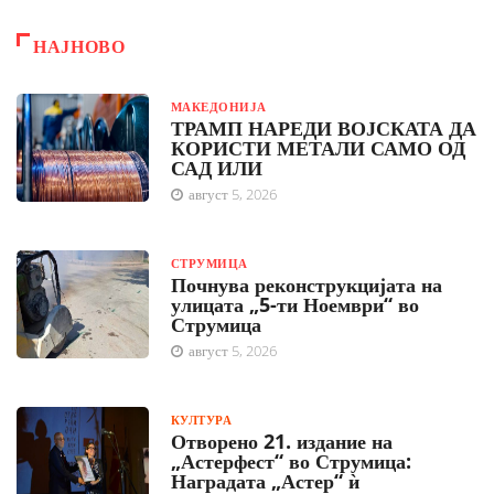
НАЈНОВО
МАКЕДОНИЈА
ТРАМП НАРЕДИ ВОЈСКАТА ДА
КОРИСТИ МЕТАЛИ САМО ОД
САД ИЛИ
август 5, 2026
СТРУМИЦА
Почнува реконструкцијата на
улицата „5-ти Ноември“ во
Струмица
август 5, 2026
КУЛТУРА
Отворено 21. издание на
„Астерфест“ во Струмица:
Наградата „Астер“ ѝ