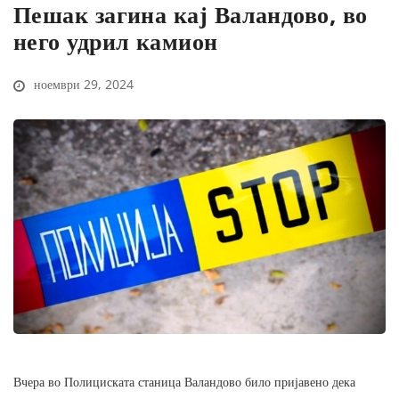
Пешак загина кај Валандово, во
него удрил камион
ноември 29, 2024
Вчера во Полициската станица Валандово било пријавено дека