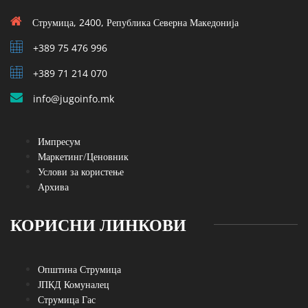
Струмица, 2400, Република Северна Македонија
+389 75 476 996
+389 71 214 070
info@jugoinfo.mk
Импресум
Маркетинг/Ценовник
Услови за користење
Архива
КОРИСНИ ЛИНКОВИ
Општина Струмица
ЈПКД Комуналец
Струмица Гас