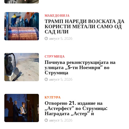
МАКЕДОНИЈА
ТРАМП НАРЕДИ ВОЈСКАТА ДА
КОРИСТИ МЕТАЛИ САМО ОД
САД ИЛИ
август 5, 2026
СТРУМИЦА
Почнува реконструкцијата на
улицата „5-ти Ноември“ во
Струмица
август 5, 2026
КУЛТУРА
Отворено 21. издание на
„Астерфест“ во Струмица:
Наградата „Астер“ ѝ
август 5, 2026