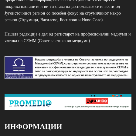
покрива настаните и ви ги става на располагање сите вести од
Југоисточниот регион со посебен фокус на струмичкиот макро
регион (Струмица, Василево, Босилово и Ново Село).
Нашата редакција е дел од регистарот на професионални медиуми и
членка на СЕММ (Совет за етика во медиуми)
ИНФОРМАЦИИ