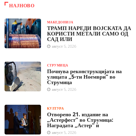
НАЈНОВО
МАКЕДОНИЈА
ТРАМП НАРЕДИ ВОЈСКАТА ДА
КОРИСТИ МЕТАЛИ САМО ОД
САД ИЛИ
август 5, 2026
СТРУМИЦА
Почнува реконструкцијата на
улицата „5-ти Ноември“ во
Струмица
август 5, 2026
КУЛТУРА
Отворено 21. издание на
„Астерфест“ во Струмица:
Наградата „Астер“ ѝ
август 5, 2026