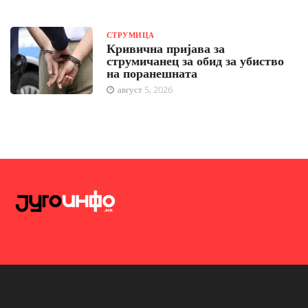
СТРУМИЦА
Кривична пријава за
струмичанец за обид за убиство
на поранешната
август 5, 2026