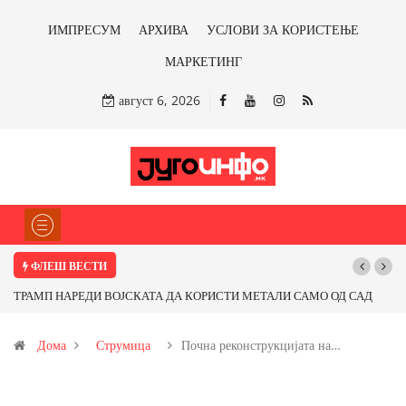
ИМПРЕСУМ
АРХИВА
УСЛОВИ ЗА КОРИСТЕЊЕ
МАРКЕТИНГ
август 6, 2026
ФЛЕШ ВЕСТИ
Д САД
Почнува реконструкцијата на улицата „5-ти Ноември“ во Струмица
 од
Дома
Струмица
Почна реконструкцијата на…