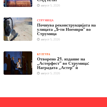
август 5, 2026
СТРУМИЦА
Почнува реконструкцијата на
улицата „5-ти Ноември“ во
Струмица
август 5, 2026
КУЛТУРА
Отворено 21. издание на
„Астерфест“ во Струмица:
Наградата „Астер“ ѝ
август 5, 2026