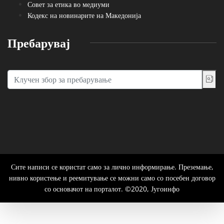
Совет за етика во медиуми
Кодекс на новинарите на Македонија
Пребарувај
Сите написи се користат само за лично информирање. Преземање,
нивно користење и реемитување се можни само со посебен договор
со основачот на порталот. ©2020, Југоинфо