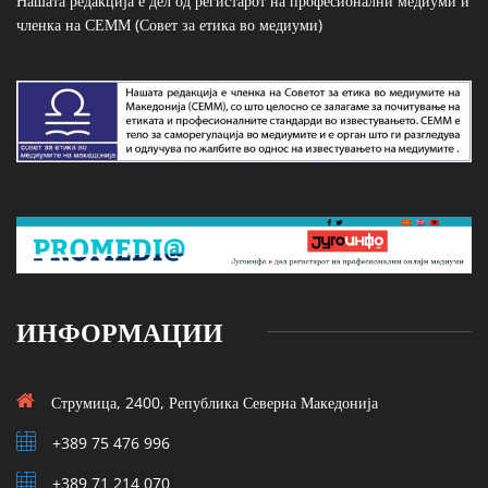
Нашата редакција е дел од регистарот на професионални медиуми и
членка на СЕММ (Совет за етика во медиуми)
ИНФОРМАЦИИ
Струмица, 2400, Република Северна Македонија
+389 75 476 996
+389 71 214 070