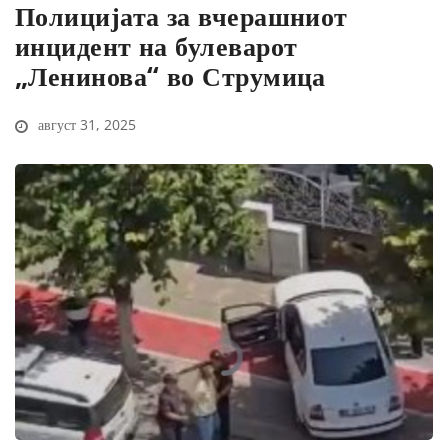
Полицијата за вчерашниот
инцидент на булеварот
„Ленинова“ во Струмица
август 31, 2025