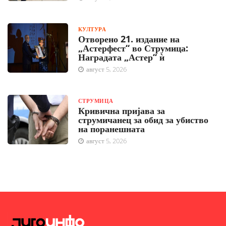
КУЛТУРА
Отворено 21. издание на
„Астерфест“ во Струмица:
Наградата „Астер“ ѝ
август 5, 2026
СТРУМИЦА
Кривична пријава за
струмичанец за обид за убиство
на поранешната
август 5, 2026