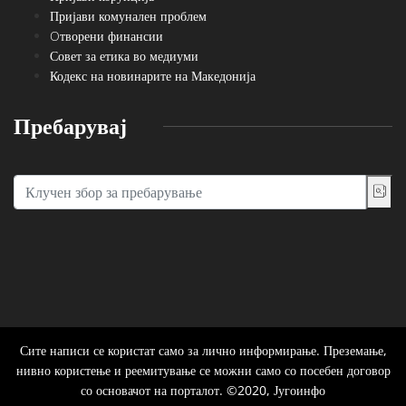
Пријави комунален проблем
Oтворени финансии
Совет за етика во медиуми
Кодекс на новинарите на Македонија
Пребарувај
Сите написи се користат само за лично информирање. Преземање,
нивно користење и реемитување се можни само со посебен договор
со основачот на порталот. ©2020, Југоинфо