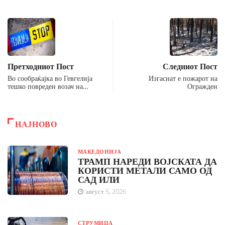
Претходниот Пост
Следниот Пост
Во сообраќајка во Гевгелија
Изгаснат е пожарот на
тешко повреден возач на…
Огражден
НАЈНОВО
МАКЕДОНИЈА
ТРАМП НАРЕДИ ВОЈСКАТА ДА
КОРИСТИ МЕТАЛИ САМО ОД
САД ИЛИ
август 5, 2026
СТРУМИЦА