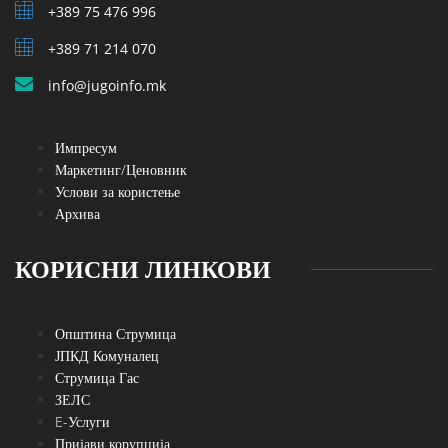
+389 75 476 996
+389 71 214 070
info@jugoinfo.mk
Импресум
Маркетинг/Ценовник
Услови за користење
Архива
КОРИСНИ ЛИНКОВИ
Општина Струмица
ЈПКД Комуналец
Струмица Гас
ЗЕЛС
E-Услуги
Пријави корупција