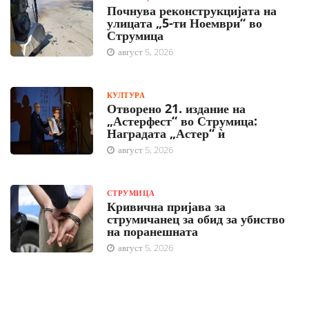
Почнува реконструкцијата на
улицата „5-ти Ноември“ во
Струмица
август 5, 2026
КУЛТУРА
Отворено 21. издание на
„Астерфест“ во Струмица:
Наградата „Астер“ ѝ
август 5, 2026
СТРУМИЦА
Кривична пријава за
струмичанец за обид за убиство
на поранешната
август 5, 2026