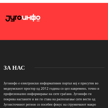
ЗА НАС
Југоинфо е електронски информативен портал кој е присутен во
медиумскиот простор од 2012 година со цел навремено, точно и
професионално информирање на сите граѓани. Југоинфо ги
покрива настаните и ви ги става на располагање сите вести од
Југоисточниот регион со посебен фокус на струмичкиот макро