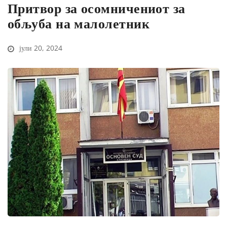
Притвор за осомничениот за
обљуба на малолетник
јули 20, 2024