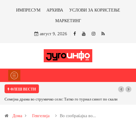
ИМПРЕСУМ
АРХИВА
УСЛОВИ ЗА КОРИСТЕЊЕ
МАРКЕТИНГ
август 9, 2026
ФЛЕШ ВЕСТИ
Семејна драма во струмичко село: Татко го турнал синот по скали
Дома
Гевгелија
Во сообраќајка во…