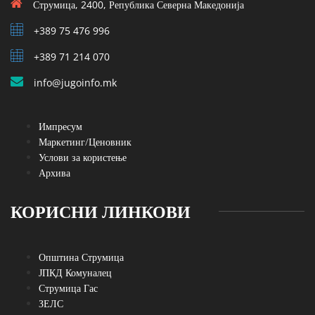
Струмица, 2400, Република Северна Македонија
+389 75 476 996
+389 71 214 070
info@jugoinfo.mk
Импресум
Маркетинг/Ценовник
Услови за користење
Архива
КОРИСНИ ЛИНКОВИ
Општина Струмица
ЈПКД Комуналец
Струмица Гас
ЗЕЛС