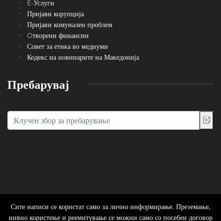
E-Услуги
Пријави корупција
Пријави комунален проблем
Oтворени финансии
Совет за етика во медиуми
Кодекс на новинарите на Македонија
Пребарувај
Сите написи се користат само за лично информирање. Преземање,
нивно користење и реемитување се можни само со посебен договор