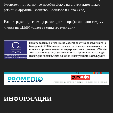
Југоисточниот регион со посебен фокус на струмичкиот макро
регион (Струмица, Василево, Босилово и Ново Село).
Нашата редакција е дел од регистарот на професионални медиуми и
членка на СЕММ (Совет за етика во медиуми)
ИНФОРМАЦИИ