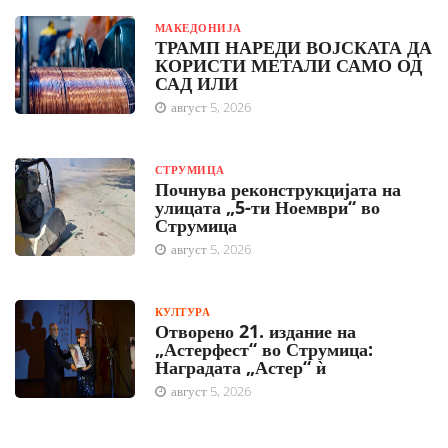
МАКЕДОНИЈА
ТРАМП НАРЕДИ ВОЈСКАТА ДА
КОРИСТИ МЕТАЛИ САМО ОД
САД ИЛИ
август 5, 2026
СТРУМИЦА
Почнува реконструкцијата на
улицата „5-ти Ноември“ во
Струмица
август 5, 2026
КУЛТУРА
Отворено 21. издание на
„Астерфест“ во Струмица:
Наградата „Астер“ ѝ
август 5, 2026