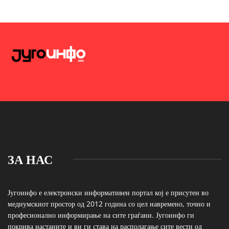
ЗА НАС
Југоинфо е електронски информативен портал кој е присутен во
медиумскиот простор од 2012 година со цел навремено, точно и
професионално информирање на сите граѓани. Југоинфо ги
покрива настаните и ви ги става на располагање сите вести од