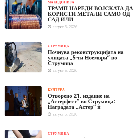
МАКЕДОНИЈА
ТРАМП НАРЕДИ ВОЈСКАТА ДА
КОРИСТИ МЕТАЛИ САМО ОД
САД ИЛИ
август 5, 2026
СТРУМИЦА
Почнува реконструкцијата на
улицата „5-ти Ноември“ во
Струмица
август 5, 2026
КУЛТУРА
Отворено 21. издание на
„Астерфест“ во Струмица:
Наградата „Астер“ ѝ
август 5, 2026
СТРУМИЦА