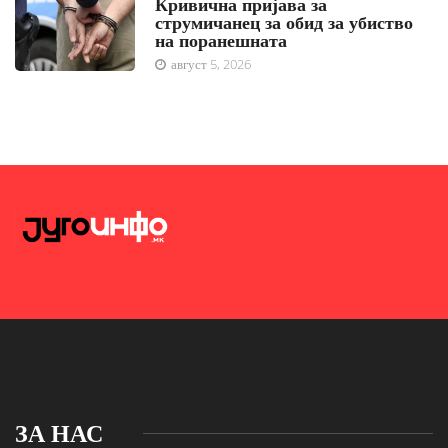
Кривична пријава за
струмичанец за обид за убиство
на поранешната
август 5, 2026
ЗА НАС