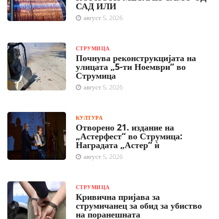
САД ИЛИ
август 5, 2026
СТРУМИЦА
Почнува реконструкцијата на
улицата „5-ти Ноември“ во
Струмица
август 5, 2026
КУЛТУРА
Отворено 21. издание на
„Астерфест“ во Струмица:
Наградата „Астер“ ѝ
август 5, 2026
СТРУМИЦА
Кривична пријава за
струмичанец за обид за убиство
на поранешната