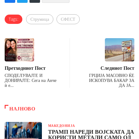
Tags:
Струмица
СФЕСТ
Претходниот Пост
Следниот Пост
СПОДЕЛУВАЈТЕ И
ГРЦИЈА МАСОВНО ЌЕ
ДОНИРАЈТЕ: Сега на Анче
ИСКОПУВА БАКАР ЗА
ѝ е…
ДА ЈА…
НАЈНОВО
МАКЕДОНИЈА
ТРАМП НАРЕДИ ВОЈСКАТА ДА
КОРИСТИ МЕТАЛИ САМО ОД