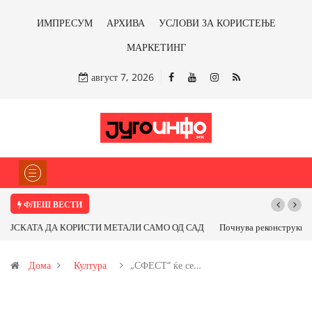
ИМПРЕСУМ
АРХИВА
УСЛОВИ ЗА КОРИСТЕЊЕ
МАРКЕТИНГ
август 7, 2026
ФЛЕШ ВЕСТИ
Почнува реконструкцијата на улицата „5-ти Ноември“ во Струмица
Дома
Култура
„СФЕСТ“ ќе се…