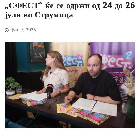
„СФЕСТ“ ќе се одржи од 24 до 26
јули во Струмица
јули 7, 2026