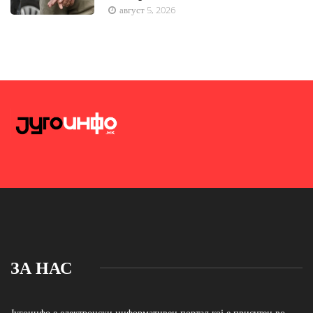
август 5, 2026
ЗА НАС
Југоинфо е електронски информативен портал кој е присутен во