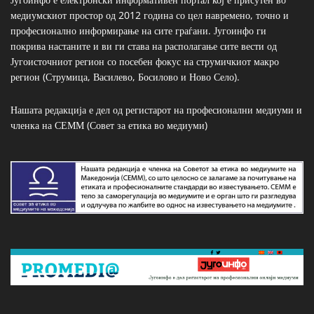
медиумскиот простор од 2012 година со цел навремено, точно и
професионално информирање на сите граѓани. Југоинфо ги
покрива настаните и ви ги става на располагање сите вести од
Југоисточниот регион со посебен фокус на струмичкиот макро
регион (Струмица, Василево, Босилово и Ново Село).
Нашата редакција е дел од регистарот на професионални медиуми и
членка на СЕММ (Совет за етика во медиуми)