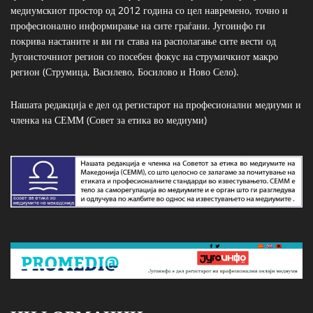
медиумскиот простор од 2012 година со цел навремено, точно и
професионално информирање на сите граѓани. Југоинфо ги
покрива настаните и ви ги става на располагање сите вести од
Југоисточниот регион со посебен фокус на струмичкиот макро
регион (Струмица, Василево, Босилово и Ново Село).
Нашата редакција е дел од регистарот на професионални медиуми и
членка на СЕММ (Совет за етика во медиуми)