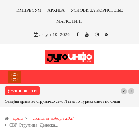
ИМПРЕСУМ
АРХИВА
УСЛОВИ ЗА КОРИСТЕЊЕ
МАРКЕТИНГ
август 10, 2026
ФЛЕШ ВЕСТИ
Семејна драма во струмичко село: Татко го турнал синот по скали
Дома
Локални избори 2021
СВР Струмица: Денеска…