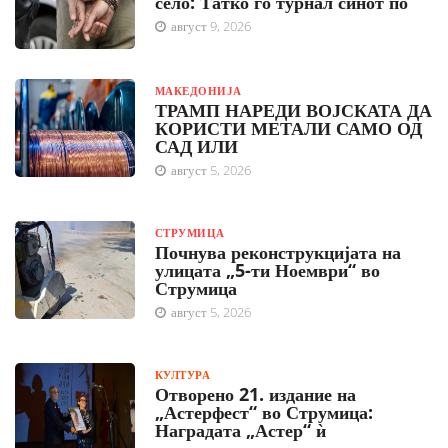
село: Татко го турнал синот по
август 9, 2026
МАКЕДОНИЈА
ТРАМП НАРЕДИ ВОЈСКАТА ДА
КОРИСТИ МЕТАЛИ САМО ОД
САД ИЛИ
август 5, 2026
СТРУМИЦА
Почнува реконструкцијата на
улицата „5-ти Ноември“ во
Струмица
август 5, 2026
КУЛТУРА
Отворено 21. издание на
„Астерфест“ во Струмица:
Наградата „Астер“ ѝ